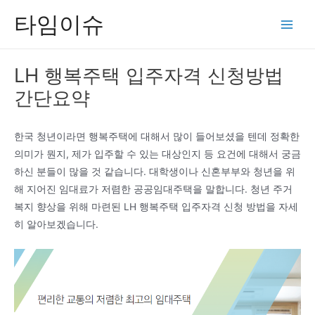
콘
타임이슈
텐
Main
츠
Men
로
LH 행복주택 입주자격 신청방법
건
간단요약
너
뛰
기
한국 청년이라면 행복주택에 대해서 많이 들어보셨을 텐데 정확한
의미가 뭔지, 제가 입주할 수 있는 대상인지 등 요건에 대해서 궁금
하신 분들이 많을 것 같습니다. 대학생이나 신혼부부와 청년을 위
해 지어진 임대료가 저렴한 공공임대주택을 말합니다. 청년 주거
복지 향상을 위해 마련된 LH 행복주택 입주자격 신청 방법을 자세
히 알아보겠습니다.