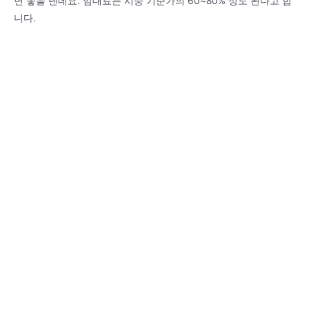
면 좋을 텐데요. 임대료는 시중 기준가의 60~80% 정도 된다고 합
니다.