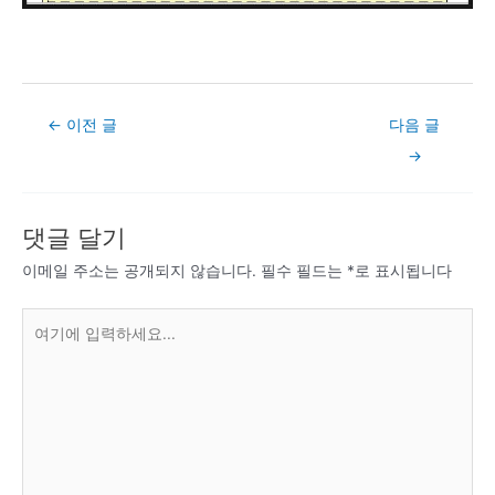
Post
←
이전 글
다음 글
navigation
→
댓글 달기
이메일 주소는 공개되지 않습니다.
필수 필드는
*
로 표시됩니다
여
기
에
입
력
하
세