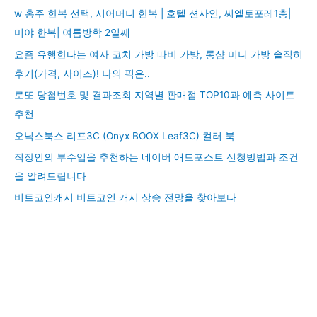
w 홍주 한복 선택, 시어머니 한복 | 호텔 션사인, 씨엘토포레1층|
미야 한복| 여름방학 2일째
요즘 유행한다는 여자 코치 가방 따비 가방, 롱샴 미니 가방 솔직히
후기(가격, 사이즈)! 나의 픽은..
로또 당첨번호 및 결과조회 지역별 판매점 TOP10과 예측 사이트
추천
오닉스북스 리프3C (Onyx BOOX Leaf3C) 컬러 북
직장인의 부수입을 추천하는 네이버 애드포스트 신청방법과 조건
을 알려드립니다
비트코인캐시 비트코인 캐시 상승 전망을 찾아보다