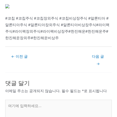
#코칩 #코칩주식 #코칩장외주식 #코칩비상장주식 #알론티아 #
알론티아주식 #알론티아장외주식 #알론티아비상장주식#라이팩
주식#라이팩장외주식#라이팩비상장주#한진해운#한진해운주#
한진해운장외주#한진해운비상주
Post
←
이전 글
다음 글
navigation
→
댓글 달기
이메일 주소는 공개되지 않습니다.
필수 필드는
*
로 표시됩니다
여
기
에