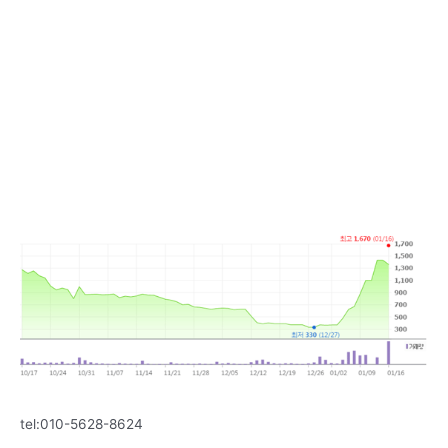
tel:010-5628-8624