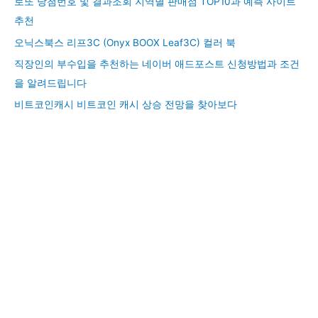
로또 당첨번호 및 결과조회 지역별 판매점 TOP10과 예측 사이트
추천
오닉스북스 리프3C (Onyx BOOX Leaf3C) 컬러 북
직장인의 부수입을 추천하는 네이버 애드포스트 신청방법과 조건
을 알려드립니다
비트코인캐시 비트코인 캐시 상승 전망을 찾아보다