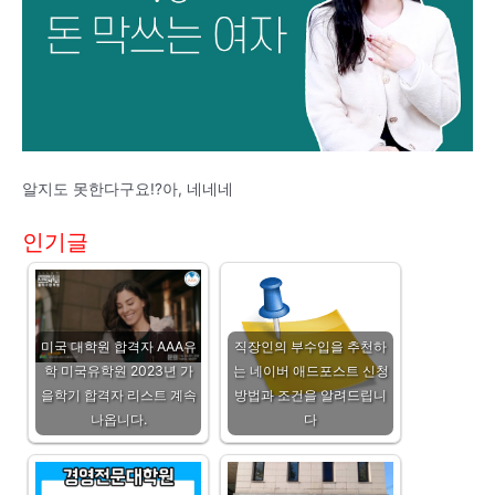
알지도 못한다구요!?아, 네네네
인기글
미국 대학원 합격자 AAA유
직장인의 부수입을 추천하
학 미국유학원 2023년 가
는 네이버 애드포스트 신청
을학기 합격자 리스트 계속
방법과 조건을 알려드립니
나옵니다.
다