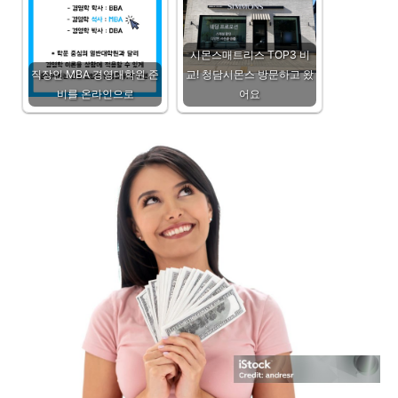
시몬스매트리스 TOP3 비
직장인 MBA 경영대학원 준
교! 청담시몬스 방문하고 왔
비를 온라인으로
어요