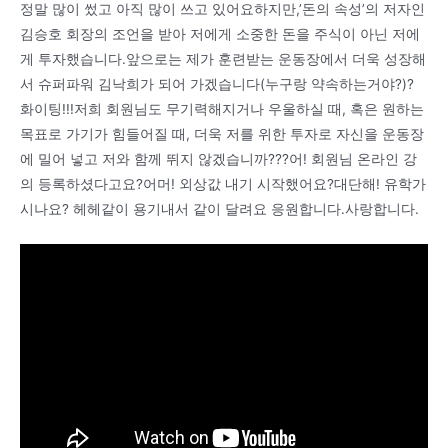
정말 많이 썼고 아직 많이 쓰고 있어요하지만,’돈의 속성’의 저자인
김승호 회장의 조언을 받아 저에게 소중한 돈을 주식이 아닌 저에
게 투자했습니다.앞으로는 제가 훈련받는 운동장에서 더욱 성장해
서 슈퍼파워 김낙희가 되어 가겠습니다(누구랑 약속하는거야?)?
화이팅!!!저희 회원님도 무기력해지거나 우울하실 때, 혹은 원하는
목표로 가기가 힘들어질 때, 더욱 저를 위한 투자로 자신을 운동장
에 밀어 넣고 저와 함께 뛰지 않겠습니까???어! 회원님 온라인 강
의 등록하셨다고요?어머! 외상값 내기 시작했어요?대단해! 유학가
시나요? 헤헤같이 용기내서 같이 달려요 응원합니다.사랑합니다.