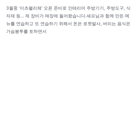
3월중 ‘이츠펠리체’ 오픈 준비로 인테리어 주방기기, 주방도구, 식
자재 등… 제 장비가 매장에 들어왔습니다.셰프님과 함께 만든 메
뉴를 연습하고 또 연습하기 위해서 돈은 로켓발사, 버리는 음식은
가슴봉투를 토하면서