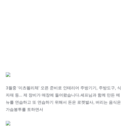
3월중 ‘이츠펠리체’ 오픈 준비로 인테리어 주방기기, 주방도구, 식
자재 등… 제 장비가 매장에 들어왔습니다.셰프님과 함께 만든 메
뉴를 연습하고 또 연습하기 위해서 돈은 로켓발사, 버리는 음식은
가슴봉투를 토하면서