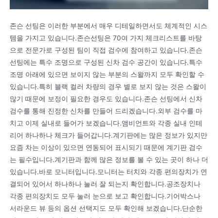
존슨 선팅은 이러한 부분에서 매우 디테일하면서도 체계적인 시스
템을 가지고 있습니다.존슨선팅은 70여 가지 체크리스트를 바탕
으로 전문가로 구성된 팀이 직접 검수에 참여하고 있습니다.존슨
선팅에는 특수 조명으로 구성된 신차 검수 공간이 있습니다.특수
조명 아래에 있으면 보이지 않는 부분의 스왈까지 모두 확인할 수
있습니다.특히 블랙 컬러 차량의 경우 별로 보지 않는 것은 스왈이
많기 때문에 보정이 필요한 경우도 있습니다.존슨 선팅에서 신차
검수를 통해 진정한 신차를 만들어 드리겠습니다.외부 검수를 마
치고 이제 실내로 들어가 보겠습니다.앰비언트와 각종 실내 인테
리어 하나하나 체크가 들어갑니다.계기판에는 많은 정보가 있지만
요즘 차는 이상이 있으면 연동되어 표시되기 때문에 계기판 검수
는 필수입니다.계기판과 함께 많은 정보를 볼 수 있는 곳이 하나 더
있습니다.바로 모니터입니다.모니터는 터치와 각종 편의장치가 연
결되어 있어서 하나하나 눌러 잘 되는지 확인합니다.공조장치나
각종 편의장치도 모두 눌러 눈으로 보고 확인합니다.기어박스나
서라운드 뷰 등의 옵션 선택지도 모두 확인해 보겠습니다.단순한