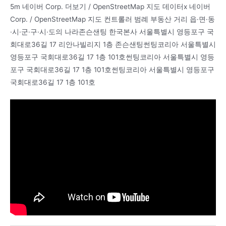
5m 네이버 Corp. 더보기 / OpenStreetMap 지도 데이터x 네이버
Corp. / OpenStreetMap 지도 컨트롤러 범례 부동산 거리 읍·면·동
·시·군·구·시·도의 나라존슨샌팅 한국본사 서울특별시 영등포구 국
회대로36길 17 리안나빌리지 1층 존슨샌팅썬팅코리아 서울특별시
영등포구 국회대로36길 17 1층 101호썬팅코리아 서울특별시 영등
포구 국회대로36길 17 1층 101호썬팅코리아 서울특별시 영등포구
국회대로36길 17 1층 101호