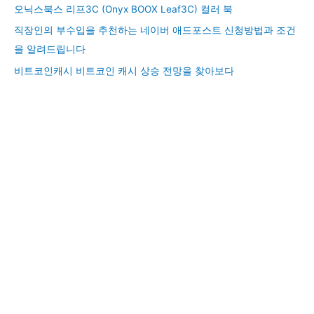
오닉스북스 리프3C (Onyx BOOX Leaf3C) 컬러 북
직장인의 부수입을 추천하는 네이버 애드포스트 신청방법과 조건
을 알려드립니다
비트코인캐시 비트코인 캐시 상승 전망을 찾아보다