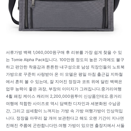
서류가방 백팩 1,060,000원구매 후 리뷰를 가장 쉽게 찾을 수 있
는 Tomie Alpha Pack입니다. 100만원 정도의 높은 가격에도 불구
하고 편안한 착용감과 튼튼한 내구성으로 남성 직장인들의 노트북
가방으로 꾸준히 사랑받아 온 이 모델은 평일 아침 출근길 지하철
에서 흔히 볼 수 있는데, 잘 지어진 정장과 코트 위에 달린 백팩은
업무 능력이 좋은 과장, 부장의 이미지가 그려집니다.중거리여행
4휠 패킹 케이스 캐리어 2,200,000원투미 신상품인데요.중거리
여행에 적합한 사이즈로 역시 담백한 디자인과 세분화된 수납공
간, 그리고 섬세함이 느껴지는 가방 속 가방 여행가방이 인상적입
니다. 정장을 아무리 잘 개어 보관한다고 해도 오랜 기간이 지나면
진해진 주름에 곤란합니다만.여행 가방이 있으면 출장지에서 서둘