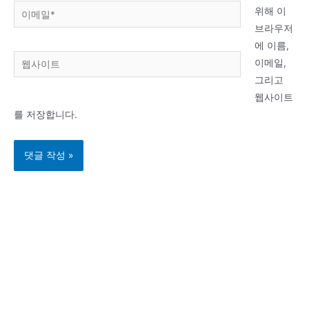
이
위해 이
메
브라우저
일
에 이름,
웹
*
이메일,
사
그리고
이
웹사이트
트
를 저장합니다.