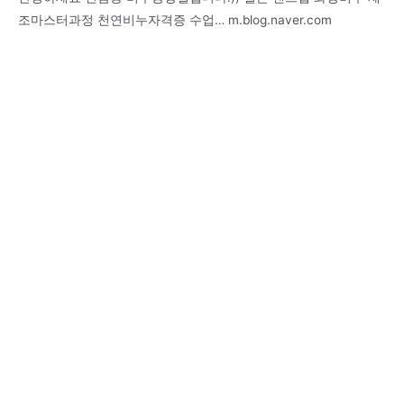
조마스터과정 천연비누자격증 수업… m.blog.naver.com