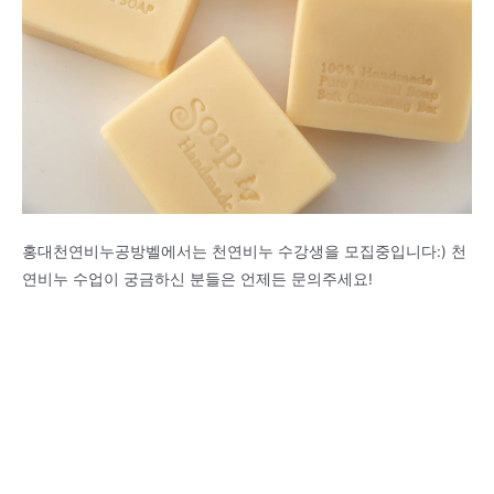
홍대천연비누공방벨에서는 천연비누 수강생을 모집중입니다:) 천
연비누 수업이 궁금하신 분들은 언제든 문의주세요!