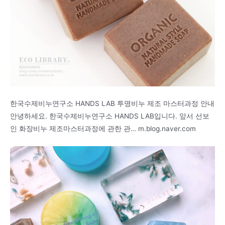
한국수제비누연구소 HANDS LAB 투명비누 제조 마스터과정 안내
안녕하세요. 한국수제비누연구소 HANDS LAB입니다. 앞서 선보
인 화장비누 제조마스터과정에 관한 관… m.blog.naver.com