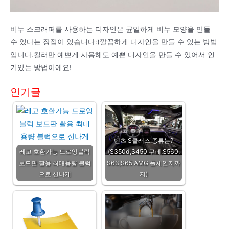
비누 스크래퍼를 사용하는 디자인은 균일하게 비누 모양을 만들
수 있다는 장점이 있습니다:)깔끔하게 디자인을 만들 수 있는 방법
입니다.컬러만 예쁘게 사용해도 예쁜 디자인을 만들 수 있어서 인
기있는 방법이에요!
인기글
벤츠 S클래스 종류는?
레고 호환가능 드로잉블럭
(S350d,S450 쿠페,S560,
보드판 활용 최대용량 블럭
S63,S65 AMG 풀체인지까
으로 신나게
지)