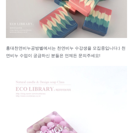
홍대천연비누공방벨에서는 천연비누 수강생을 모집중입니다:) 천
연비누 수업이 궁금하신 분들은 언제든 문의주세요!