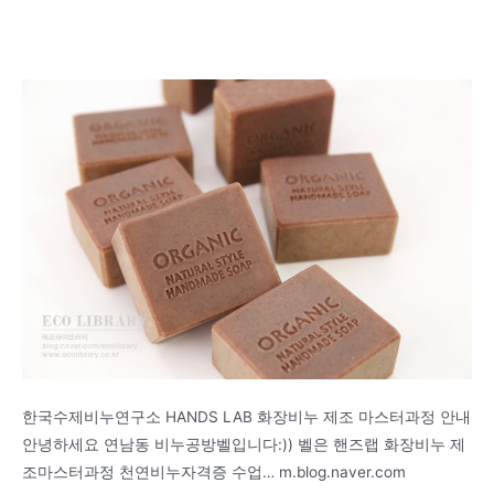
한국수제비누연구소 HANDS LAB 화장비누 제조 마스터과정 안내
안녕하세요 연남동 비누공방벨입니다:)) 벨은 핸즈랩 화장비누 제
조마스터과정 천연비누자격증 수업… m.blog.naver.com