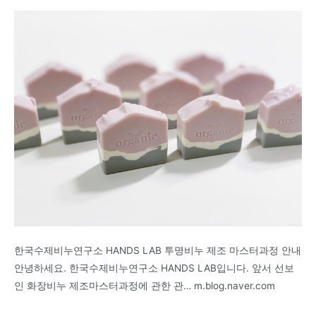
한국수제비누연구소 HANDS LAB 투명비누 제조 마스터과정 안내
안녕하세요. 한국수제비누연구소 HANDS LAB입니다. 앞서 선보
인 화장비누 제조마스터과정에 관한 관… m.blog.naver.com