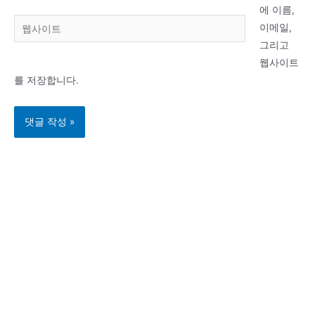
일
에 이름,
웹
*
이메일,
사
그리고
이
웹사이트
트
를 저장합니다.