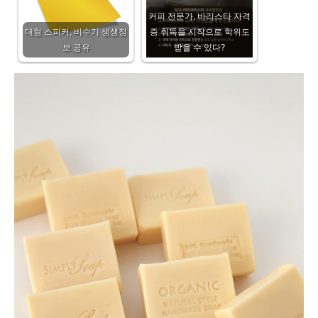
커피 전문가, 바리스타 자격
대형 스피커, 비수기 생생정
증 취득을 시작으로 학위도
보 공유
받을 수 있다?