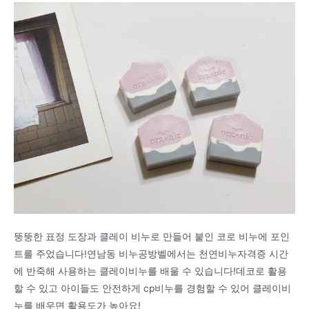
뚱뚱한 표정 도장과 클레이 비누로 만들어 붙인 코로 비누에 포인
트를 주었습니다!연남동 비누공방벨에서는 천연비누자격증 시간
에 반죽해 사용하는 클레이비누를 배울 수 있습니다!데코로 활용
할 수 있고 아이들도 안전하게 cp비누를 경험할 수 있어 클레이비
누를 배우면 활용도가 높아요!