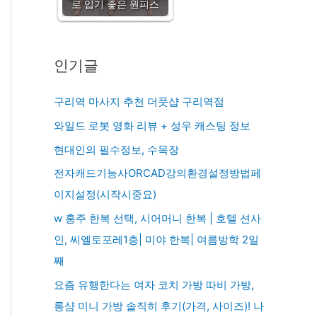
로 입기 좋은 원피스
인기글
구리역 마사지 추천 더풋샵 구리역점
와일드 로봇 영화 리뷰 + 성우 캐스팅 정보
현대인의 필수정보, 수목장
전자캐드기능사ORCAD강의환경설정방법페
이지설정(시작시중요)
w 홍주 한복 선택, 시어머니 한복 | 호텔 션사
인, 씨엘토포레1층| 미야 한복| 여름방학 2일
째
요즘 유행한다는 여자 코치 가방 따비 가방,
롱샴 미니 가방 솔직히 후기(가격, 사이즈)! 나