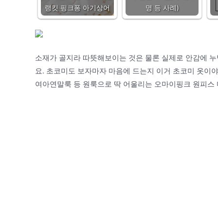
랭킷 핑크퐁 아기상어
명 등 사례)
소재가 골지라 따뜻해보이는 것은 물론 실제로 안감에 누
요. 초코미도 보자마자 마음에 드는지 이거 초코미 옷이
여아연말룩 등 원룩으로 딱 어울리는 오마이핑크 원피스