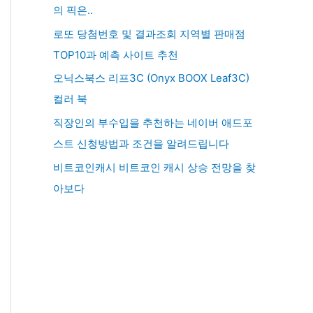
의 픽은..
로또 당첨번호 및 결과조회 지역별 판매점
TOP10과 예측 사이트 추천
오닉스북스 리프3C (Onyx BOOX Leaf3C)
컬러 북
직장인의 부수입을 추천하는 네이버 애드포
스트 신청방법과 조건을 알려드립니다
비트코인캐시 비트코인 캐시 상승 전망을 찾
아보다