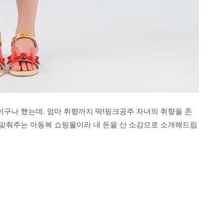
구나 했는데. 엄마 취향까지 딱!핑크공주 자녀의 취향을 존
맞춰주는 아동복 쇼핑몰이라 내 돈을 산 소감으로 소개해드립