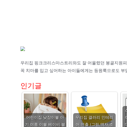
우리집 핑크크리스마스트리와도 잘 어울렸던 봉골지원피
꼭 치마를 입고 싶어하는 아이들에게는 등원룩으로도 부
인기글
어린이집 낮잠이불 아
우리집 갤러리 인테리
기 여름 이불 베이비 블
어 연출 (그림,액자,조