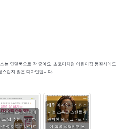
스는 연말룩으로 딱 좋아요. 초코미처럼 어린이집 등원시에도
담스럽지 않은 디자인입니다.
배우 이미숙 과거 리즈
스냅바디 초간단 다이
시절 조용필 스캔들과
어트 앱 추천 | 건강하
완벽한 몸매 그대로 나
다 다이어트로 바디프
이 학력 성형전후 노