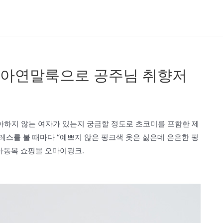
아연말룩으로 공주님 취향저
하지 않는 여자가 있는지 궁금할 정도로 초코미를 포함한 제
스를 볼 때마다 “예쁘지 않은 핑크색 옷은 싫은데 은은한 핑
아동복 쇼핑몰 오마이핑크.