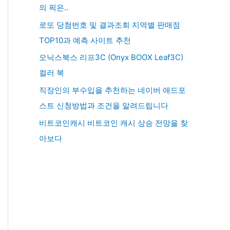
의 픽은..
로또 당첨번호 및 결과조회 지역별 판매점
TOP10과 예측 사이트 추천
오닉스북스 리프3C (Onyx BOOX Leaf3C)
컬러 북
직장인의 부수입을 추천하는 네이버 애드포
스트 신청방법과 조건을 알려드립니다
비트코인캐시 비트코인 캐시 상승 전망을 찾
아보다