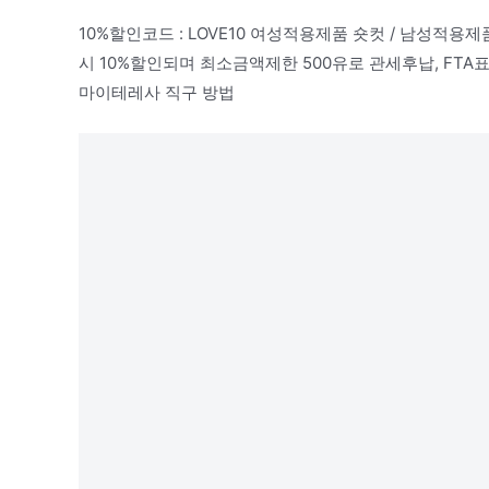
10%할인코드 : LOVE10 여성적용제품 숏컷 / 남성적용
시 10%할인되며 최소금액제한 500유로 관세후납, FT
마이테레사 직구 방법