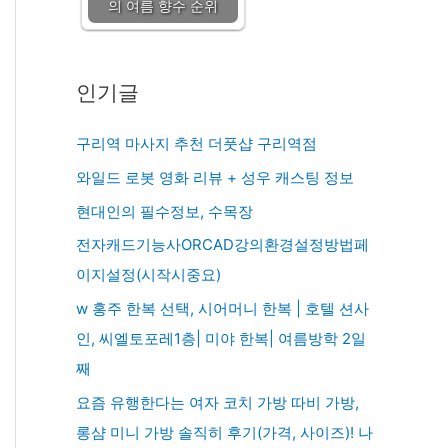
의 여름 향수 순위
인기글
구리역 마사지 추천 더풋샵 구리역점
와일드 로봇 영화 리뷰 + 성우 캐스팅 정보
현대인의 필수정보, 수목장
전자캐드기능사ORCAD강의환경설정방법페
이지설정(시작시중요)
w 홍주 한복 선택, 시어머니 한복 | 호텔 션사
인, 씨엘토포레1층| 미야 한복| 여름방학 2일
째
요즘 유행한다는 여자 코치 가방 따비 가방,
롱샴 미니 가방 솔직히 후기(가격, 사이즈)! 나