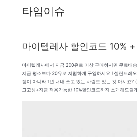
콘
타임이슈
텐
츠
로
건
마이텔레사 할인코드 10% 
너
뛰
기
마이텔레사에서 지금 200유로 이상 구매하시면 무료배송이
지금 평소보다 20유로 저렴하게 구입하세요!! 셀린트레
정이 아니라 1년 내내 쓰고 있는 사람도 있는 것 아시죠?
고고싱+지금 적용가능한 10%할인코드까지 소개해드릴