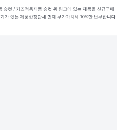
제품 숏컷 / 키즈적용제품 숏컷 위 링크에 있는 제품을 신규구매
A표기가 있는 제품한정관세 면제 부가가치세 10%만 납부합니다.