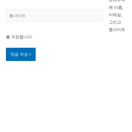
브라우저
일
에 이름,
웹
*
이메일,
사
그리고
이
웹사이트
트
를 저장합니다.