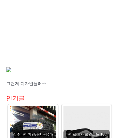
그랜저 디자인플러스
인기글
진주타이어맨/싼타페cm
마이텔레사 할인코드 10%