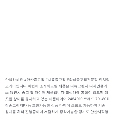
안녕하세요 #안산중고휠 #시흥중고휠 #화성중고휠전문점 인치업
코리아입니다 이번에 소개해드릴 제품은 더뉴그랜저 디자인플러
스 19인치 중고 휠 타이어 제품입니다 휠상태에 흠집이 없으며 깨
끗한 상태를 유지하고 있는 제품타이어 2454019 트레드 70~80%
잔존그랜저K7등 호환가능한 신품 타이어 조합도 가능하며 기존
휠대품 처리 진행중이며 저렴하게 장착가능한 경기도 안산시직영