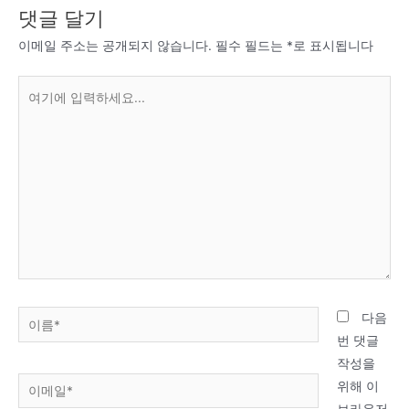
댓글 달기
이메일 주소는 공개되지 않습니다.
필수 필드는
*
로 표시됩니다
여
기
에
입
력
하
세
요...
이
다음
름
번 댓글
*
작성을
이
위해 이
메