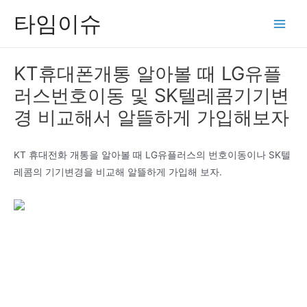
콘
타임이슈
텐
Main
츠
Men
로
KT휴대폰개통 알아볼 때 LG유플
건
러스번호이동 및 SK텔레콤기기변
너
뛰
경 비교해서 알뜰하게 가입해보자
기
KT 휴대전화 개통을 알아볼 때 LG유플러스의 번호이동이나 SK텔
레콤의 기기변경을 비교해 알뜰하게 가입해 보자.