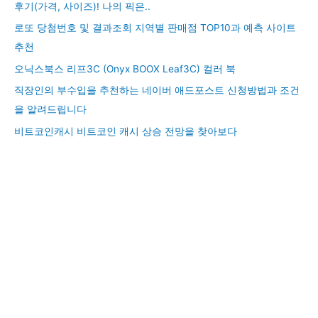
후기(가격, 사이즈)! 나의 픽은..
로또 당첨번호 및 결과조회 지역별 판매점 TOP10과 예측 사이트
추천
오닉스북스 리프3C (Onyx BOOX Leaf3C) 컬러 북
직장인의 부수입을 추천하는 네이버 애드포스트 신청방법과 조건
을 알려드립니다
비트코인캐시 비트코인 캐시 상승 전망을 찾아보다