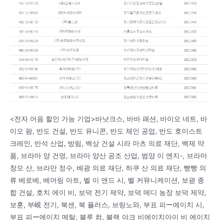
<전자 어음 할인 가능 기업>바낫크스, 바바 패션, 바이오 네트, 바
이오 팜, 반도 건설, 반도 유니콘, 반도 체인 공업, 반도 호이스트
크레인, 반석 산업, 방림, 백상 건설 시라 마츠 의료 재단, 백제 약
품, 브라마 양 건영, 브라마 양산 공조 산업, 범양 이 엔지-, 브라마
창모 산, 브라만 정수, 배광 의료 재단, 하쿠 산 의료 재단, 빵빵 의
류 베로베, 베어링 아트, 벨 이 앤드 시, 벨 커뮤니케이션, 보광 종
합 건설, 호치 에이 비, 보덕 전기 제약, 보덕 메디 농장 보덕 제약,
보훈, 부峴 전기, 북센, 북 플러스, 브랑노와, 부표 피ー에이치 시,
부표 피ー에이치 메탈, 블루 컴, 블랙 야크 비에이치아이 비 에이치