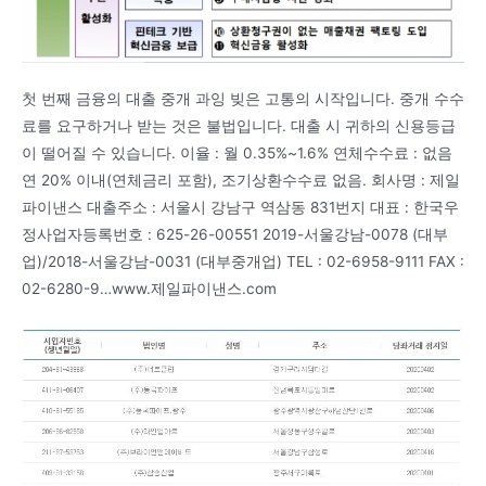
첫 번째 금융의 대출 중개 과잉 빚은 고통의 시작입니다. 중개 수수
료를 요구하거나 받는 것은 불법입니다. 대출 시 귀하의 신용등급
이 떨어질 수 있습니다. 이율 : 월 0.35%~1.6% 연체수수료 : 없음
연 20% 이내(연체금리 포함), 조기상환수수료 없음. 회사명 : 제일
파이낸스 대출주소 : 서울시 강남구 역삼동 831번지 대표 : 한국우
정사업자등록번호 : 625-26-00551 2019-서울강남-0078 (대부
업)/2018-서울강남-0031 (대부중개업) TEL : 02-6958-9111 FAX :
02-6280-9…www.제일파이낸스.com