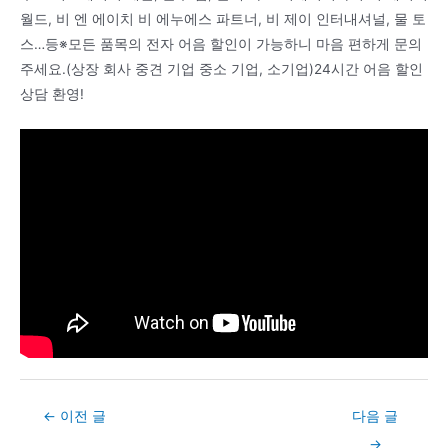
월드, 비 엔 에이치 비 에누에스 파트너, 비 제이 인터내셔널, 물 토
스…등※모든 품목의 전자 어음 할인이 가능하니 마음 편하게 문의
주세요.(상장 회사 중견 기업 중소 기업, 소기업)24시간 어음 할인
상담 환영!
Post
←
이전 글
다음 글
navigation
→