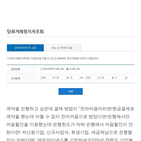
계약을 진행하고 싶은데 결제 방법이 “전자어음이라면!현금결제로
계약을 했는데 어쩔 수 없이 전자어음으로 받았다면!은행에서만
어음할인을 이용했는데 은행한도가 막혀 은행에서 어음할인이 안
된다면! 저신용기업, 신규사업자, 회생기업, 세금체납으로 은행할
인이 안된다면! ‘제일파이낸스를 기억하세요!!20년 경력의 기업분