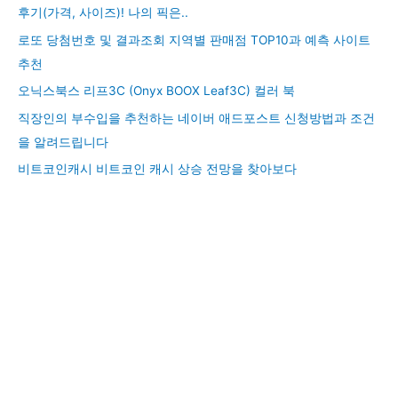
후기(가격, 사이즈)! 나의 픽은..
로또 당첨번호 및 결과조회 지역별 판매점 TOP10과 예측 사이트
추천
오닉스북스 리프3C (Onyx BOOX Leaf3C) 컬러 북
직장인의 부수입을 추천하는 네이버 애드포스트 신청방법과 조건
을 알려드립니다
비트코인캐시 비트코인 캐시 상승 전망을 찾아보다