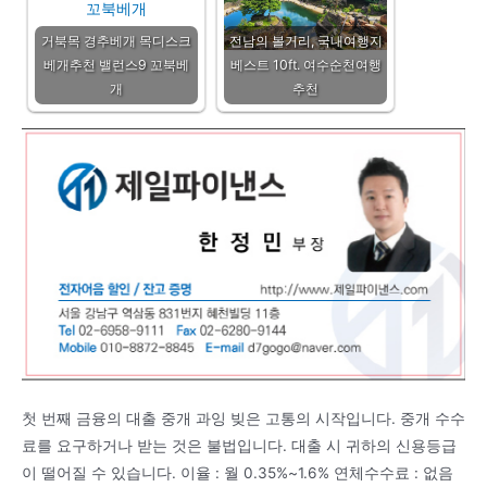
거북목 경추베개 목디스크
전남의 볼거리, 국내여행지
베개추천 밸런스9 꼬북베
베스트 10ft. 여수순천여행
개
추천
첫 번째 금융의 대출 중개 과잉 빚은 고통의 시작입니다. 중개 수수
료를 요구하거나 받는 것은 불법입니다. 대출 시 귀하의 신용등급
이 떨어질 수 있습니다. 이율 : 월 0.35%~1.6% 연체수수료 : 없음