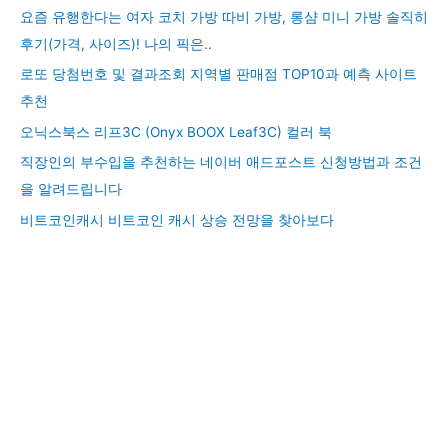
요즘 유행한다는 여자 코치 가방 따비 가방, 롱샴 미니 가방 솔직히
후기(가격, 사이즈)! 나의 픽은..
로또 당첨번호 및 결과조회 지역별 판매점 TOP10과 예측 사이트
추천
오닉스북스 리프3C (Onyx BOOX Leaf3C) 컬러 북
직장인의 부수입을 추천하는 네이버 애드포스트 신청방법과 조건
을 알려드립니다
비트코인캐시 비트코인 캐시 상승 전망을 찾아보다