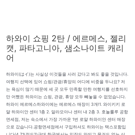
하와이 쇼핑 2탄 / 에르메스, 젤리
캣, 파타고니아, 샘소나이트 캐리
어
하와이(はイ)는 사실상 이것들을 사러 갔다고 봐도 좋을 것입니다.
여행지 선택에 있어 쇼핑/관광/휴양의 어디에 비중을 두나요? 저
는 욕심이 많기 때문에 세 곳 모두 만족할 만한 여행지를 선호하지
만 어쨌든 하와이는 쇼핑, 관광, 휴양 모두 빼놓을 수 없었습니다.
하와이 에르메스하와이에는 에르메스 매장이 3개!1. 와이키키 로
얄 하와이안 센터 1층 2. 알라모아나 센터 내 2층 3. 호놀룰루 공항
면세점, 저는 숙소에서 가장 가까운 1번 로얄 하와이안 센터 매장
으로 갔습니다.공항면세점에서 구입하셔도 하와이는 택스포함입
니다(4.7%정도?)근데 한국에서는 입장도 안되고 물건도 없는 상