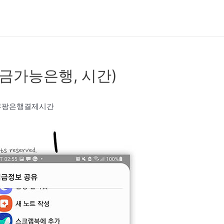
금가능은행, 시간)
#쿠팡은행결제시간