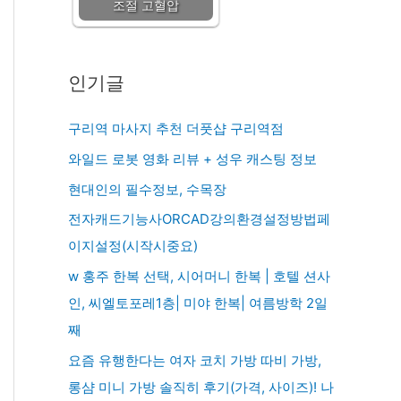
조절 고혈압
인기글
구리역 마사지 추천 더풋샵 구리역점
와일드 로봇 영화 리뷰 + 성우 캐스팅 정보
현대인의 필수정보, 수목장
전자캐드기능사ORCAD강의환경설정방법페
이지설정(시작시중요)
w 홍주 한복 선택, 시어머니 한복 | 호텔 션사
인, 씨엘토포레1층| 미야 한복| 여름방학 2일
째
요즘 유행한다는 여자 코치 가방 따비 가방,
롱샴 미니 가방 솔직히 후기(가격, 사이즈)! 나