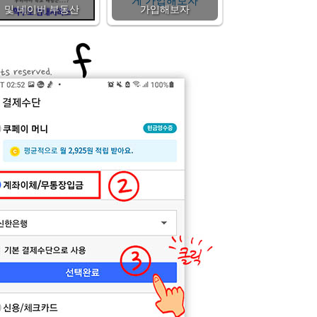
및 네이버 부동산
가입해보자