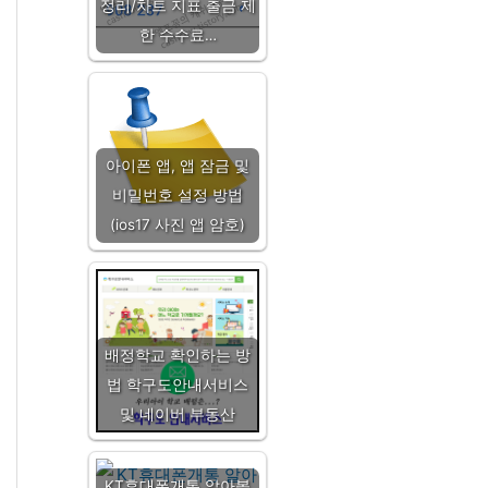
정리/차트 지표 출금 제
한 수수료…
아이폰 앱, 앱 잠금 및
비밀번호 설정 방법
(ios17 사진 앱 암호)
배정학교 확인하는 방
법 학구도안내서비스
및 네이버 부동산
KT휴대폰개통 알아볼