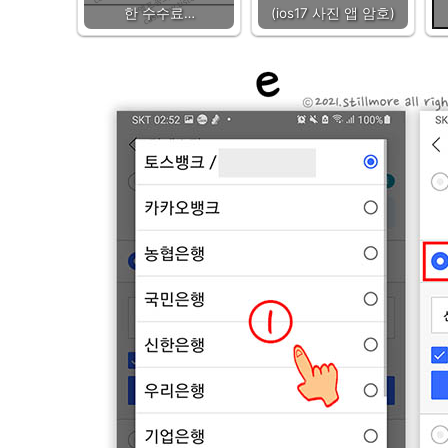
한 수수료…
(ios17 사진 앱 암호)