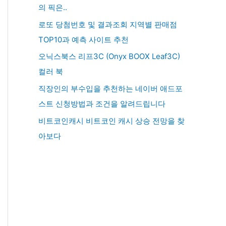
의 픽은..
로또 당첨번호 및 결과조회 지역별 판매점
TOP10과 예측 사이트 추천
오닉스북스 리프3C (Onyx BOOX Leaf3C)
컬러 북
직장인의 부수입을 추천하는 네이버 애드포
스트 신청방법과 조건을 알려드립니다
비트코인캐시 비트코인 캐시 상승 전망을 찾
아보다