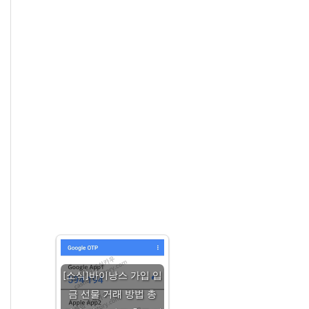
[소식]바이낭스 가입 입
금 선물 거래 방법 총