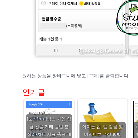
원하는 상품을 장바구니에 넣고 [구매]를 클릭합니다.
인기글
[소식]바이낭스 가입 입
금 선물 거래 방법 총
아이폰 앱, 앱 잠금 및
정리/차트 지표 출금 제
비밀번호 설정 방법