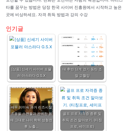
도전할 수 있습니다. 변화는 도전하는 사람의 특권입니다. 바리스
타를 꿈꾸는 방법은 당장 한국 사이버 진흥원에서 시작하고 높은
곳에 비상하세요. 자격 취득 방법과 강의 수강
인기글
[상품] 신세기 사이버 포뮬
대 후반 단계 경기 동탄 조
러 아스라다 G.S.X
절 고혈압
배우 이미숙 과거 리즈시절
조용필 스캔들과 완벽한 몸
골프 프로 자격증 종류 및
매 그대로 나이 학력 성형전
취득 조건 알아보기. (티칭
후 노출…
프로, 세미프로)