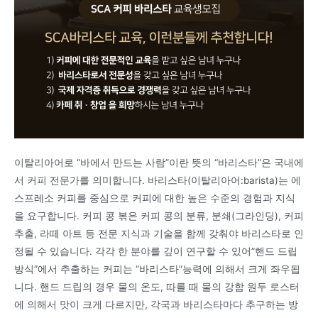
이탈리아어로 “바에서 만드는 사람”이란 뜻의 “바리스타”은 국내에
서 커피 전문가를 의미합니다. 바리스타(이탈리아어:barista)는 에
스프레소 커피를 중심으로 커피에 대한 높은 수준의 경험과 지식
을 요구합니다. 커피 콩 볶은 커피 콩의 분류, 분쇄(그라인딩), 커피
추출, 라떼 아트 등 전문 지식과 기술을 함께 갖춰야 바리스타로 인
정될 수 있습니다. 각각 한 분야를 깊이 연구할 수 있어”핸드 드립
방식”에서 추출하는 커피는 “바리스타”능력에 의해서 크게 좌우됩
니다. 핸드 드립의 경우 물의 온도, 따를 때 물의 강함 원두 로스터
에 의해서 맛이 크게 다르지만, 각국과 바리스타마다 추구하는 방