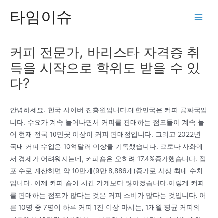
콘
타임이슈
텐
Main
츠
Men
로
커피 전문가, 바리스타 자격증 취
건
득을 시작으로 학위도 받을 수 있
너
뛰
다?
기
안녕하세요. 한국 사이버 진흥원입니다.대한민국은 커피 공화국입
니다. 수요가 계속 늘어나면서 커피를 판매하는 점포들이 계속 늘
어 현재 전국 10만곳 이상이 커피 판매점입니다. 그리고 2022년
국내 커피 수입은 10억달러 이상을 기록했습니다. 코로나 사화에
서 경제가 어려워지는데, 커피숍은 오히려 17.4%증가했습니다. 점
포 수로 계산하면 약 10만개(9만 8,886개)증가로 사상 최대 수치
입니다. 이제 커피 숍이 치킨 가게보다 많아졌습니다.이렇게 커피
를 판매하는 점포가 많다는 것은 커피 소비가 많다는 것입니다. 어
른 10명 중 7명이 하루 커피 1잔 이상 마시는, 1개월 평균 커피의