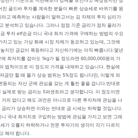
 상반기 기준으로 지난해보다 강세를 보인다고 예상했지만 정
진 골드바 투자를 계속한 분들이 빠른 상승세로 바뀌기를 원
것이라고 예측하는 사람들이 말하고서는 김 자체의 투자 심리가
고 분석하고 있습니다. 그러나 점점 기준 금리가 점차 올라가
세금 투자 etf순금 미니 국내 최저 가격에 구매하는 방법의 수요
 가지고 있는 가상 화폐 시장 자체가 동요하고 있는데, 그것에
 높지만 금값이 폭등하다고 자신하기에는 아직 빠릅니다.몇년
 최저치를 잡아도 1kg가 될 정도라면 60,000,000원의 가
의 법칙이므로 이 정도의 가격을 내재하고 있습니다. 현실에
 저금만 할 때 물가 상승 범위는 5%정도 됩니다만, 이렇게 되
 변동되는 자산 군에 관심을 갖는 게 훨씬 좋을 겁니다.반대로
면 실제로 받는 금리는 5퍼센트라고 생각합니다. 이 정도이면
 거의 없다고 해도 과언은 아니므로 다른 투자처에 관심을 나
 금리가 상승하면 이와는 반대로 금 시세는 하락할 것입니다.
금 미니 국내 최저치로 구입하는 방법에 관심을 가지고 보면 그래
시세가 오를지 하락하거나 전문 투자가의 생각이 각기 다르지
고 해야 합니다.