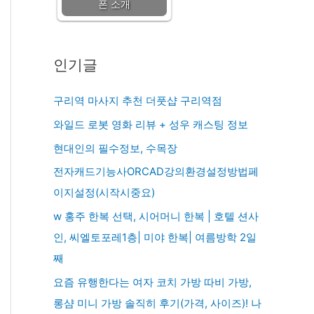
폰 소개
인기글
구리역 마사지 추천 더풋샵 구리역점
와일드 로봇 영화 리뷰 + 성우 캐스팅 정보
현대인의 필수정보, 수목장
전자캐드기능사ORCAD강의환경설정방법페
이지설정(시작시중요)
w 홍주 한복 선택, 시어머니 한복 | 호텔 션사
인, 씨엘토포레1층| 미야 한복| 여름방학 2일
째
요즘 유행한다는 여자 코치 가방 따비 가방,
롱샴 미니 가방 솔직히 후기(가격, 사이즈)! 나