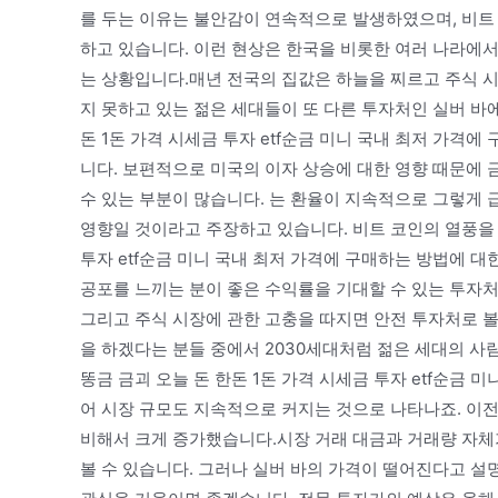
를 두는 이유는 불안감이 연속적으로 발생하였으며, 비트
하고 있습니다. 이런 현상은 한국을 비롯한 여러 나라에
는 상황입니다.매년 전국의 집값은 하늘을 찌르고 주식 
지 못하고 있는 젊은 세대들이 또 다른 투자처인 실버 바에
돈 1돈 가격 시세금 투자 etf순금 미니 국내 최저 가격
니다. 보편적으로 미국의 이자 상승에 대한 영향 때문에
수 있는 부분이 많습니다. 는 환율이 지속적으로 그렇게
영향일 것이라고 주장하고 있습니다. 비트 코인의 열풍을 보
투자 etf순금 미니 국내 최저 가격에 구매하는 방법에 대
공포를 느끼는 분이 좋은 수익률을 기대할 수 있는 투자처
그리고 주식 시장에 관한 고충을 따지면 안전 투자처로 볼 
을 하겠다는 분들 중에서 2030세대처럼 젊은 세대의 사
똥금 금괴 오늘 돈 한돈 1돈 가격 시세금 투자 etf순금
어 시장 규모도 지속적으로 커지는 것으로 나타나죠. 이전
비해서 크게 증가했습니다.시장 거래 대금과 거래량 자체
볼 수 있습니다. 그러나 실버 바의 가격이 떨어진다고 설