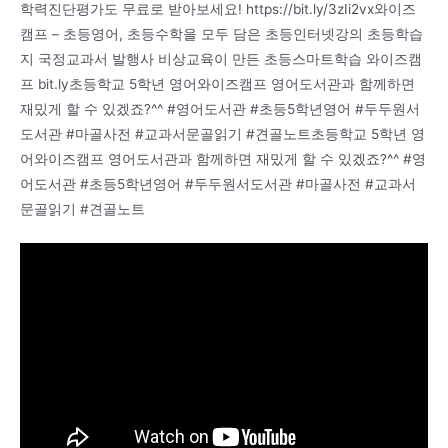
학력진단평가도 무료로 받아보세요! https://bit.ly/3zIi2vx와이즈
캠프 – 초등영어, 초등수학을 모두 담은 초등인터넷강의 초등학습
지 국정교과서 발행사 비상교육이 만든 초등스마트학습 와이즈캠
프 bit.ly초등학교 5학년 영어와이즈캠프 영어도서관과 함께하면
재밌게 할 수 있겠죠?^^ #영어도서관 #초등5학년영어 #두두원서
도서관 #마골사전 #교과서문골읽기 #견골노트초등학교 5학년 영
어와이즈캠프 영어도서관과 함께하면 재밌게 할 수 있겠죠?^^ #영
어도서관 #초등5학년영어 #두두원서도서관 #마골사전 #교과서
문골읽기 #견골노트