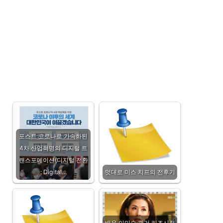
포스트 코로나로 가속화된
4차 산업혁명의 디지털 트
랜스포메이션(디지털 전환
: Digital…
멋대로 미스 치프의 전후기
배우 이미숙 과거 리즈시절