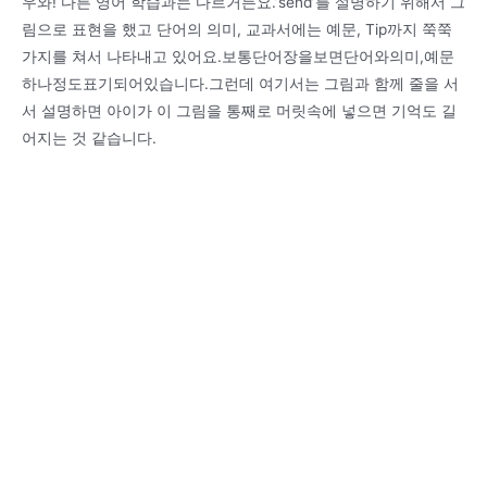
우와! 다른 영어 학습과는 다르거든요.’send’를 설명하기 위해서 그
림으로 표현을 했고 단어의 의미, 교과서에는 예문, Tip까지 쭉쭉
가지를 쳐서 나타내고 있어요.보통단어장을보면단어와의미,예문
하나정도표기되어있습니다.그런데 여기서는 그림과 함께 줄을 서
서 설명하면 아이가 이 그림을 통째로 머릿속에 넣으면 기억도 길
어지는 것 같습니다.