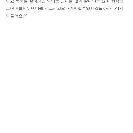
어요.독해를 잘하려면 영어는 단어를 많이 알아야 해요.이런식으
로단어를외우면더쉽게,그리고오래기억할수있지않을까라는생각
이들어요.^^