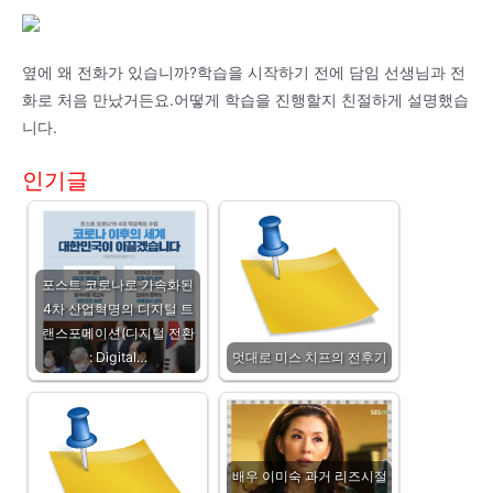
옆에 왜 전화가 있습니까?학습을 시작하기 전에 담임 선생님과 전
화로 처음 만났거든요.어떻게 학습을 진행할지 친절하게 설명했습
니다.
인기글
포스트 코로나로 가속화된
4차 산업혁명의 디지털 트
랜스포메이션(디지털 전환
: Digital…
멋대로 미스 치프의 전후기
배우 이미숙 과거 리즈시절