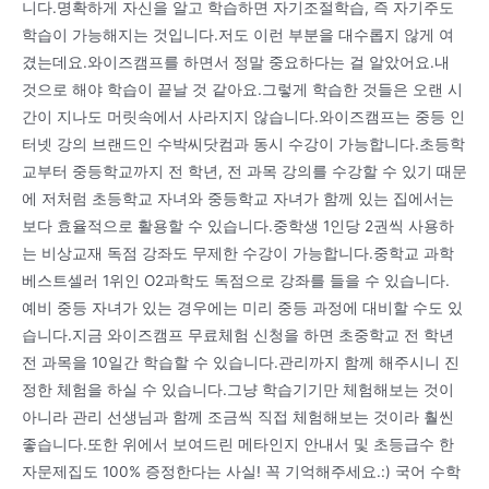
니다.명확하게 자신을 알고 학습하면 자기조절학습, 즉 자기주도
학습이 가능해지는 것입니다.저도 이런 부분을 대수롭지 않게 여
겼는데요.와이즈캠프를 하면서 정말 중요하다는 걸 알았어요.내
것으로 해야 학습이 끝날 것 같아요.그렇게 학습한 것들은 오랜 시
간이 지나도 머릿속에서 사라지지 않습니다.와이즈캠프는 중등 인
터넷 강의 브랜드인 수박씨닷컴과 동시 수강이 가능합니다.초등학
교부터 중등학교까지 전 학년, 전 과목 강의를 수강할 수 있기 때문
에 저처럼 초등학교 자녀와 중등학교 자녀가 함께 있는 집에서는
보다 효율적으로 활용할 수 있습니다.중학생 1인당 2권씩 사용하
는 비상교재 독점 강좌도 무제한 수강이 가능합니다.중학교 과학
베스트셀러 1위인 O2과학도 독점으로 강좌를 들을 수 있습니다.
예비 중등 자녀가 있는 경우에는 미리 중등 과정에 대비할 수도 있
습니다.지금 와이즈캠프 무료체험 신청을 하면 초중학교 전 학년
전 과목을 10일간 학습할 수 있습니다.관리까지 함께 해주시니 진
정한 체험을 하실 수 있습니다.그냥 학습기기만 체험해보는 것이
아니라 관리 선생님과 함께 조금씩 직접 체험해보는 것이라 훨씬
좋습니다.또한 위에서 보여드린 메타인지 안내서 및 초등급수 한
자문제집도 100% 증정한다는 사실! 꼭 기억해주세요.:) 국어 수학