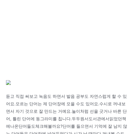
듣고 직접 써보고 녹음도 하면서 발음 공부도 자연스럽게 할 수 있
어요.모르는 단어는 제 단어장에 모을 수도 있어요.수시로 꺼내보
면서 자기 것으로 잘 만드는 거예요.놀이처럼 선을 긋거나 바른 단
어, 틀린 단어에 동그라미를 칩니다.두두원서도서관에서읽었던책
에나온단어들도체크해볼까요?단어를 들으면서 기억에 잘 남지 않
는 단어들은 단어장에 넣어두었다가 시간 날 때마다 꺼내볼 수도