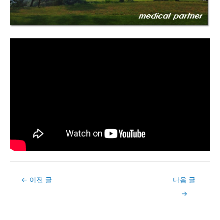
Post
←
이전 글
다음 글
navigation
→