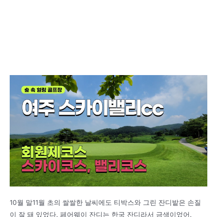
10월 말11월 초의 쌀쌀한 날씨에도 티박스와 그린 잔디밭은 손질
이 잘 돼 있었다. 페어웨이 잔디는 한국 잔디라서 금색이었어.