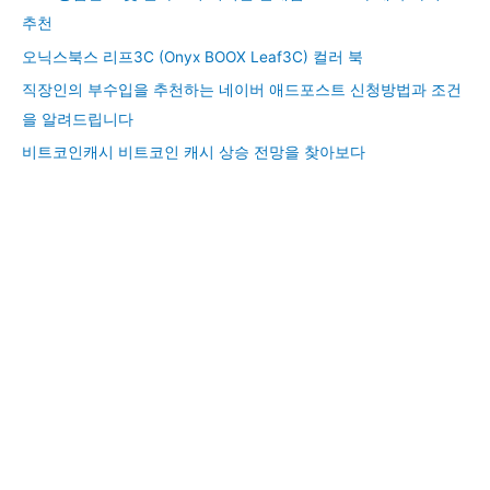
추천
오닉스북스 리프3C (Onyx BOOX Leaf3C) 컬러 북
직장인의 부수입을 추천하는 네이버 애드포스트 신청방법과 조건
을 알려드립니다
비트코인캐시 비트코인 캐시 상승 전망을 찾아보다