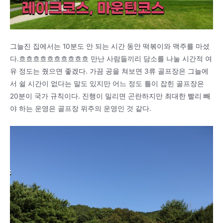
그늘진 집에서는 10분도 안 되는 시간 동안 떡볶이와 맥주를 마셨
다.흐흐흐흐흐흐흐흐흐흐 만난 사람들끼리 담소를 나눌 시간적 여
유 정도는 줬으면 좋겠다. 가끔 공을 쳐보면 3류 골프장은 그늘에
서 쉴 시간이 없다는 말도 있지만 어느 정도 틀이 잡힌 골프장은
20분이 국가 규칙이다. 진행이 밀리면 곤란하지만 최대한 빨리 빼
야 하는 운영은 골프장 위주의 운영인 것 같다.