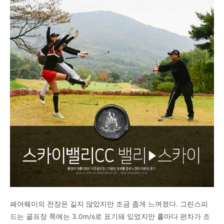
페어웨이의 전장은 길지 않았지만 조금 좁게 느껴졌다. 그린스피
드는 골프장 쪽에는 3.0m/s로 표기돼 있었지만 홀마다 편차가 조