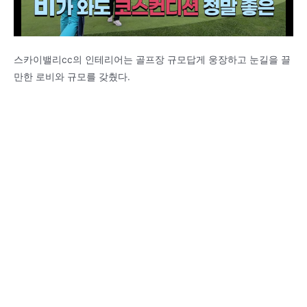
스카이밸리cc의 인테리어는 골프장 규모답게 웅장하고 눈길을 끌
만한 로비와 규모를 갖췄다.