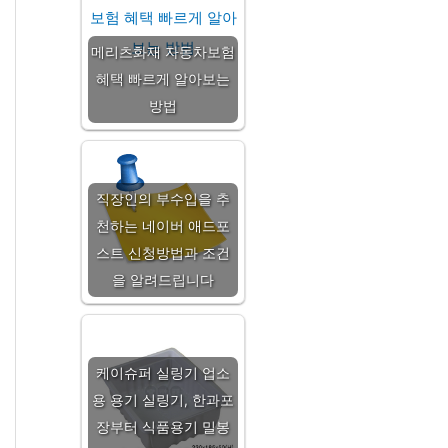
메리츠화재 자동차보험
혜택 빠르게 알아보는
방법
직장인의 부수입을 추
천하는 네이버 애드포
스트 신청방법과 조건
을 알려드립니다
케이슈퍼 실링기 업소
용 용기 실링기, 한과포
장부터 식품용기 밀봉