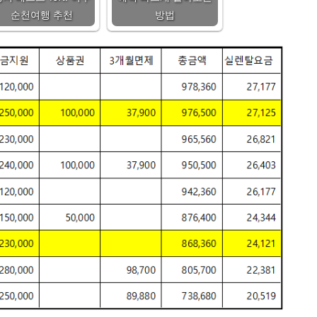
순천여행 추천
방법