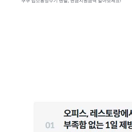
쿠쿠 업소용정수기 렌탈, 현금지원금액 알아보세요!