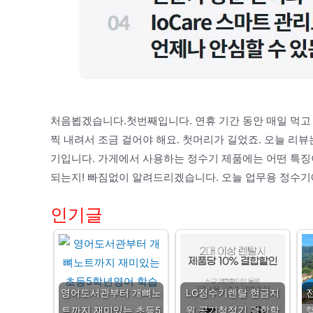
처음뵙겠습니다.첫번째입니다. 연휴 기간 동안 매일 먹고 
찍 내려서 조금 걸어야 해요. 첫머리가 길었죠. 오늘 리뷰
기입니다. 가게에서 사용하는 정수기 제품에는 어떤 특징
되는지! 빠짐없이 알려드리겠습니다. 오늘 업무용 정수기
인기글
영어도서관부터 개뼈노
LG정수기렌탈 현금지
트까지 재미있는 초등5
원 공기청정기 결합할
행