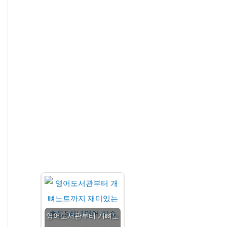
영어도서관부터 개뼈노