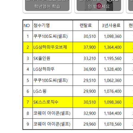
학년영어 학습
인 받으세요