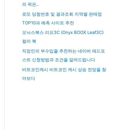
의 픽은..
로또 당첨번호 및 결과조회 지역별 판매점
TOP10과 예측 사이트 추천
오닉스북스 리프3C (Onyx BOOX Leaf3C)
컬러 북
직장인의 부수입을 추천하는 네이버 애드포
스트 신청방법과 조건을 알려드립니다
비트코인캐시 비트코인 캐시 상승 전망을 찾
아보다