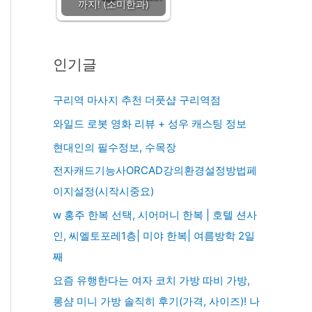
까지! (소미한과)
인기글
구리역 마사지 추천 더풋샵 구리역점
와일드 로봇 영화 리뷰 + 성우 캐스팅 정보
현대인의 필수정보, 수목장
전자캐드기능사ORCAD강의환경설정방법페
이지설정(시작시중요)
w 홍주 한복 선택, 시어머니 한복 | 호텔 션사
인, 씨엘토포레1층| 미야 한복| 여름방학 2일
째
요즘 유행한다는 여자 코치 가방 따비 가방,
롱샴 미니 가방 솔직히 후기(가격, 사이즈)! 나