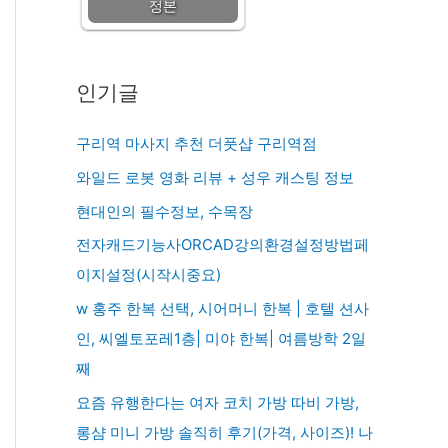
정본
인기글
구리역 마사지 추천 더풋샵 구리역점
와일드 로봇 영화 리뷰 + 성우 캐스팅 정보
현대인의 필수정보, 수목장
전자캐드기능사ORCAD강의환경설정방법페
이지설정(시작시중요)
w 홍주 한복 선택, 시어머니 한복 | 호텔 션사
인, 씨엘토포레1층| 미야 한복| 여름방학 2일
째
요즘 유행한다는 여자 코치 가방 따비 가방,
롱샴 미니 가방 솔직히 후기(가격, 사이즈)! 나