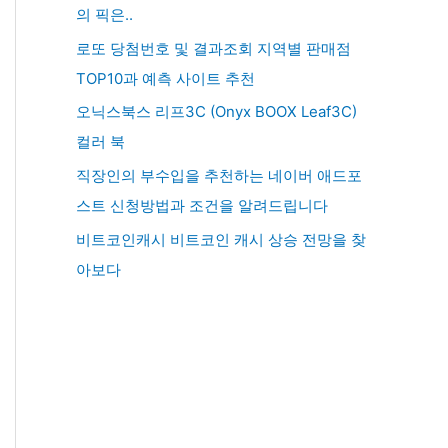
의 픽은..
로또 당첨번호 및 결과조회 지역별 판매점
TOP10과 예측 사이트 추천
오닉스북스 리프3C (Onyx BOOX Leaf3C)
컬러 북
직장인의 부수입을 추천하는 네이버 애드포
스트 신청방법과 조건을 알려드립니다
비트코인캐시 비트코인 캐시 상승 전망을 찾
아보다