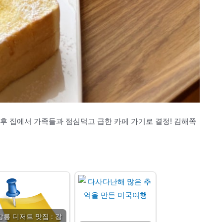
오후 집에서 가족들과 점심먹고 급한 카페 가기로 결정! 김해쪽
강릉 디저트 맛집 : 강