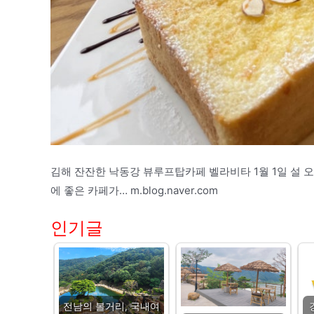
김해 잔잔한 낙동강 뷰루프탑카페 벨라비타 1월 1일 설 
에 좋은 카페가… m.blog.naver.com
인기글
전남의 볼거리, 국내여