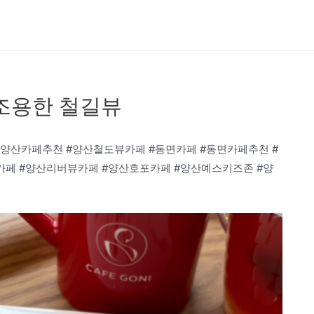
조용한 철길뷰
#양산카페추천 #양산철도뷰카페 #동면카페 #동면카페추천 #
카페 #양산리버뷰카페 #양산호포카페 #양산예스키즈존 #양