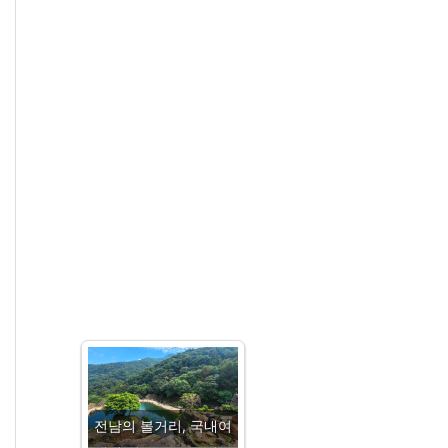
전남의 볼거리, 국내여