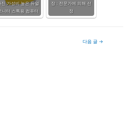
가진 가성비 높은 듀얼
장 : 전문가에 의해 선
모니터 스톡용 컴퓨터
정
다음 글
→