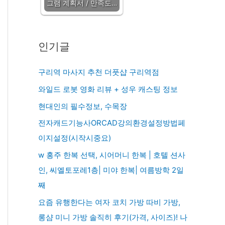
그램 계획서 / 만족도…
인기글
구리역 마사지 추천 더풋샵 구리역점
와일드 로봇 영화 리뷰 + 성우 캐스팅 정보
현대인의 필수정보, 수목장
전자캐드기능사ORCAD강의환경설정방법페
이지설정(시작시중요)
w 홍주 한복 선택, 시어머니 한복 | 호텔 션사
인, 씨엘토포레1층| 미야 한복| 여름방학 2일
째
요즘 유행한다는 여자 코치 가방 따비 가방,
롱샴 미니 가방 솔직히 후기(가격, 사이즈)! 나