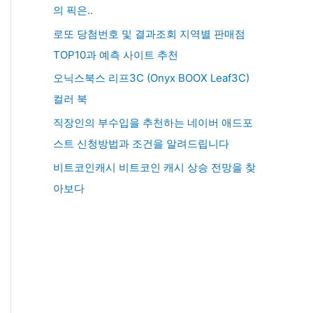
의 픽은..
로또 당첨번호 및 결과조회 지역별 판매점
TOP10과 예측 사이트 추천
오닉스북스 리프3C (Onyx BOOX Leaf3C)
컬러 북
직장인의 부수입을 추천하는 네이버 애드포
스트 신청방법과 조건을 알려드립니다
비트코인캐시 비트코인 캐시 상승 전망을 찾
아보다