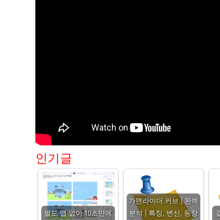
인기글
가면라이더 커브 | 완벽
별도 앱 없이 10초만에
분석 | 특징, 변신, 등장