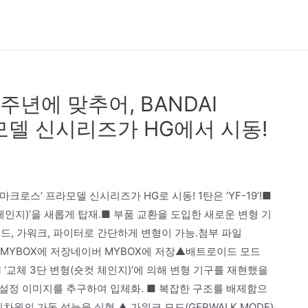
년에 맞추어, BANDAI
모델 신시리즈가 HG에서 시동!
‘마크로스’ 프라모델 신시리즈가 HG로 시동! 1탄은 ‘YF-19’!■
컷 체인지)’을 새롭게 탑재.■ 부품 교환을 도입한 새로운 변형 기
드, 가워크, 파이터로 간단하게 변형이 가능.첨부 파일
네이버 MYBOX에 저장네이버 MYBOX에 저장▲배트로이드 모드
) ■ ‘교체 3단 변형(숏컷 체인지)’에 의해 변형 기구를 재현했을
, 설정 이미지를 추구하여 입체화. ■ 복잡한 구조를 배제함으
원의 가동 성능을 실현.▲ 가워크 모드(GERWALK MODE)