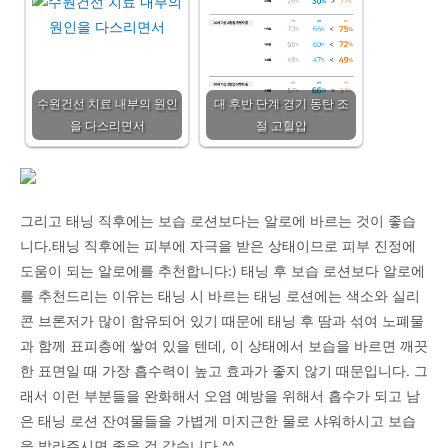
수원건선 치료 내부의 원인
대 후반 단계 경기 동탄 조
을 다스리면서
절 고혈압
그리고 태닝 직후에는 보습 로션보다는 알로에 바르는 것이 좋습
니다.태닝 직후에는 피부에 자극을 받은 상태이므로 피부 진정에
도움이 되는 알로에를 추천합니다:) 태닝 후 보습 로션보다 알로에
를 추천드리는 이유는 태닝 시 바르는 태닝 로션에는 색소와 실리
콘 브론저가 많이 함유되어 있기 때문에 태닝 후 땀과 섞여 노폐물
과 함께 표피층에 쌓여 있을 텐데, 이 상태에서 보습을 바르면 깨끗
한 표면일 때 가장 흡수력이 높고 효과가 좋지 않기 때문입니다. 그
래서 이런 부분들을 완화해서 오염 예방을 위해서 흡수가 되고 남
은 태닝 로션 잔여물들을 가볍게 미지근한 물로 샤워하시고 보습
을 발라주시면 좋을 것 같습니다.^^