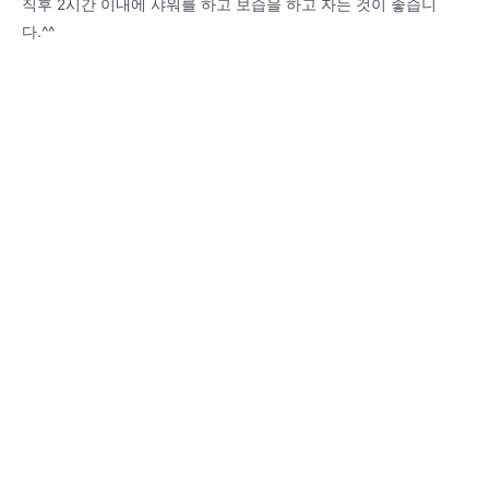
직후 2시간 이내에 샤워를 하고 보습을 하고 자는 것이 좋습니
다.^^