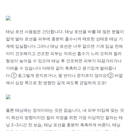
태닝 로션 사용법은 간단합니다. 태닝 로션을 바를 때 많은 분들이
얇게 발라 로션을 피부에 충분히 흡수시켜 매트한 상태로 태닝 기
계에 입실합니다.그러나 태닝 로션은 너무 얇으면 기계 입실 전에
이미 건조해지고 건조한 피부는 자외선 흡수가 느려 오히려 컬러
형성이 늦어질 수 있으며 태닝 후 건조하면 피부가 따끔거리거나
가려울 수 있습니다.아래와 같이 촉촉하고 윤기있게 발라줍니
다.① 동그랗게 문지르거나, 몇 번이나 문지르지 않아요!② 바깥
에서 심장 쪽으로 한 방향만 길게 펴도록 균일하게 도포!
물론 태닝에는 정석이라는 것은 없습니다, 내 피부 타입에 맞는 것
이 최선의 방향이지만 컬러 저장을 위한 가장 이상적인 절차는 태
닝 2~3시간 전 보습, 태닝 로션을 충분히 촉촉하게 바른다, 태닝