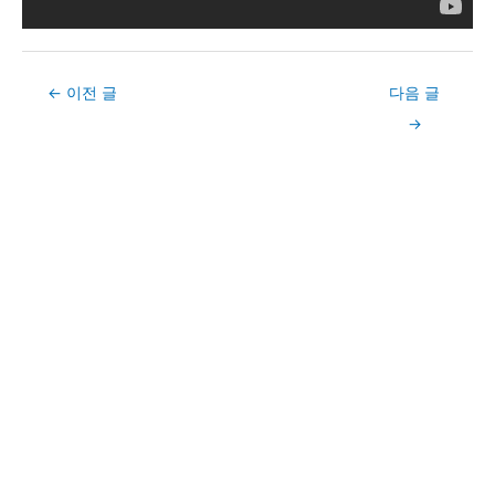
Post
←
이전 글
다음 글
navigation
→