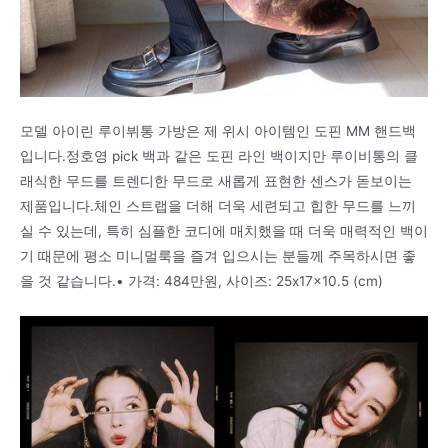
모델 아이린 루이뷔통 가방은 제 위시 아이템인 도핀 MM 핸드백
입니다.정호영 pick 백과 같은 도핀 라인 백이지만 루이비통의 클
래식한 무드를 트렌디한 무드로 새롭게 표현한 센스가 돋보이는
제품입니다.체인 스트랩을 더해 더욱 세련되고 힙한 무드를 느끼
실 수 있는데, 특히 심플한 코디에 매치했을 때 더욱 매력적인 백이
기 때문에 평소 미니멀룩을 즐겨 입으시는 분들께 주목하시면 좋
을 것 같습니다.• 가격: 484만원, 사이즈: 25x17x10.5 (cm)