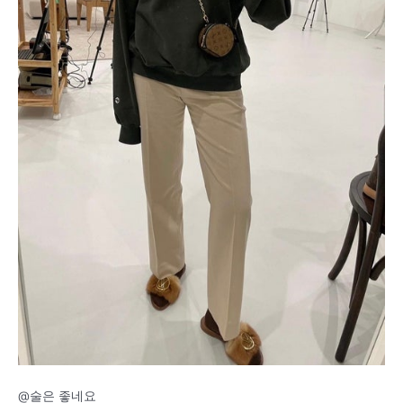
@술은 좋네요