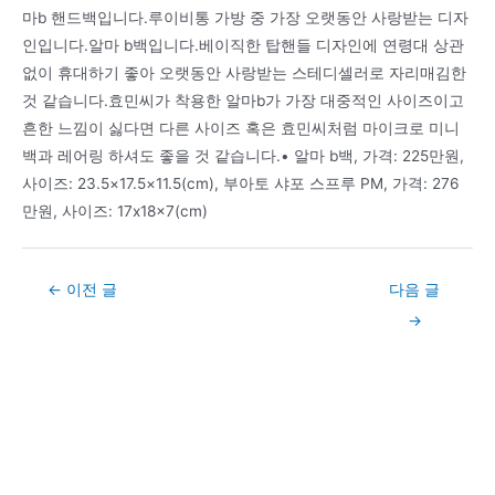
마b 핸드백입니다.루이비통 가방 중 가장 오랫동안 사랑받는 디자
인입니다.알마 b백입니다.베이직한 탑핸들 디자인에 연령대 상관
없이 휴대하기 좋아 오랫동안 사랑받는 스테디셀러로 자리매김한
것 같습니다.효민씨가 착용한 알마b가 가장 대중적인 사이즈이고
흔한 느낌이 싫다면 다른 사이즈 혹은 효민씨처럼 마이크로 미니
백과 레어링 하셔도 좋을 것 같습니다.• 알마 b백, 가격: 225만원,
사이즈: 23.5×17.5×11.5(cm), 부아토 샤포 스프루 PM, 가격: 276
만원, 사이즈: 17x18x7(cm)
Post
←
이전 글
다음 글
navigation
→