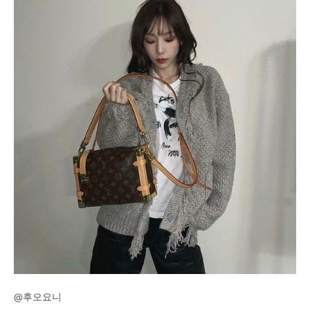
@후오요니