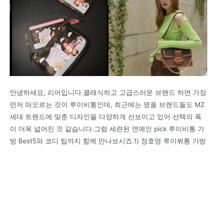
안녕하세요, 리어입니다.클래식하고 고급스러운 브랜드 하면 가장
먼저 떠오르는 것이 루이비통인데, 최근에는 명품 브랜드들도 MZ
세대 트렌드에 맞춘 디자인을 다양하게 선보이고 있어 선택의 폭
이 더욱 넓어진 것 같습니다.그럼 세련된 연예인 pick 루이비통 가
방 Best5와 코디 팁까지 함께 만나보시죠.1) 정호영 루이뷔통 가방