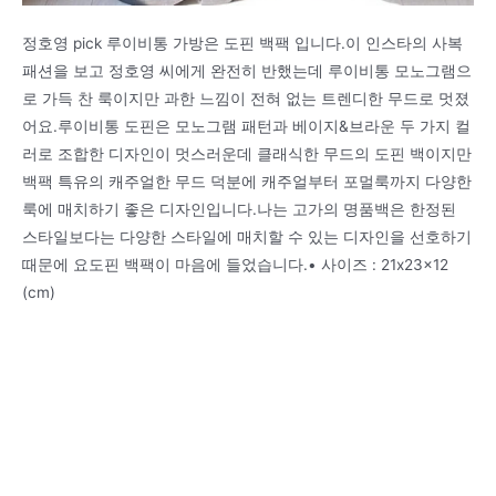
정호영 pick 루이비통 가방은 도핀 백팩 입니다.이 인스타의 사복
패션을 보고 정호영 씨에게 완전히 반했는데 루이비통 모노그램으
로 가득 찬 룩이지만 과한 느낌이 전혀 없는 트렌디한 무드로 멋졌
어요.루이비통 도핀은 모노그램 패턴과 베이지&브라운 두 가지 컬
러로 조합한 디자인이 멋스러운데 클래식한 무드의 도핀 백이지만
백팩 특유의 캐주얼한 무드 덕분에 캐주얼부터 포멀룩까지 다양한
룩에 매치하기 좋은 디자인입니다.나는 고가의 명품백은 한정된
스타일보다는 다양한 스타일에 매치할 수 있는 디자인을 선호하기
때문에 요도핀 백팩이 마음에 들었습니다.• 사이즈 : 21x23x12
(cm)