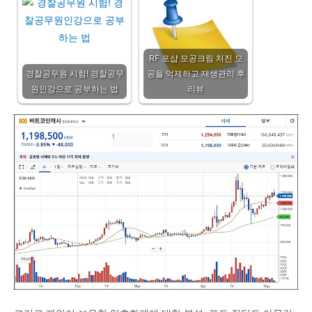
RF 포샵 모공크림 처진 모
경찰공무원 시험! 경찰공무
공을 억제하고 재생관리 후
원인강으로 공부하는 법
리뷰