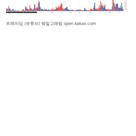
트레이딩 (유튜브) 웨일고래팀 open.kakao.com