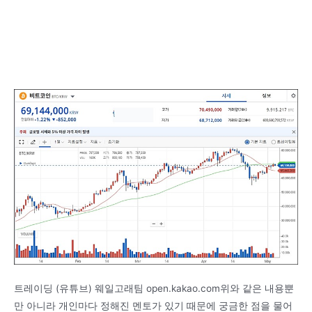
트레이딩 (유튜브) 웨일고래팀 open.kakao.com위와 같은 내용뿐
만 아니라 개인마다 정해진 멘토가 있기 때문에 궁금한 점을 물어