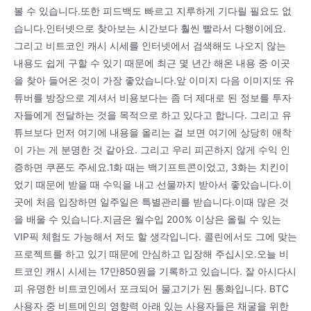
볼 수 있습니다.또한 피드백도 빠르고 지루하게 기다릴 필요도 없
습니다.인터넷으로 찾아보는 시간보다 훨씬 빨라서 다행이에요.
그리고 비트코인 캐시 시세를 인터넷에서 검색해도 나오지 않는
내용도 쉽게 구할 수 있기 때문에 최근 몇 년간 해온 내용 중 이곳
을 찾아 들어온 것이 가장 좋았습니다.앞 이미지 다음 이미지또 유
튜버를 방장으로 계셔서 비용보다는 좀 더 제대로 된 정보를 투자
자들에게 전달하는 것을 목적으로 하고 있다고 합니다. 그리고 유
튜브보다 먼저 여기에 내용을 올리는 걸 보면 여기에 상당히 애착
이 가는 게 분명한 것 같아요. 그리고 우리 피곤하지 않게 수익 인
증하면 쿠폰도 주세요.1화 때는 백기프트콘이었고, 3화는 치킨이
었기 때문에 받을 때 수익을 내고 선물까지 받아서 좋았습니다.이
곳에 처음 입장하면 일주일은 특별관리를 받습니다.이때 많은 것
을 배울 수 있습니다.지금은 월수입 200% 이상은 올릴 수 있는
VIP픽 체험도 가능해서 저도 할 생각입니다. 콜린에서도 그에 맞는
프로젝트를 하고 있기 때문에 안심하고 입장해 주십시오.오늘 비
트코인 캐시 시세는 17만850원을 기록하고 있습니다. 잘 아시다시
피 유명한 비트코인에서 포크되어 물고기가 된 통화입니다. BTC
사용자 중 비트메인의 영향력 아래 있는 사용자들은 채굴을 위한