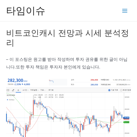
콘
타임이슈
텐
Main
츠
Men
로
비트코인캐시 전망과 시세 분석정
건
리
너
뛰
기
– 이 포스팅은 원고를 받아 작성하며 투자 권유를 위한 글이 아닙
니다.또한 투자 책임은 투자자 본인에게 있습니다.