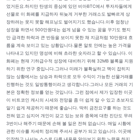
었거든요.하지만 탄생의 중심에 있던 비아BTC에서 투자자들에게
선물로 이 화폐를 지급하자 뒤늦게 거부한 거래소도 발빠르게 상
장하려는 웃지 못할 해프닝도 벌어지기도 했습니다.이후 엄청난
성장을 하면서 500만원대는 쉽게 넘을 수 있는 꿈을 꾸기도 했지
만 급격한 하락과 큰 반등을 보이지 못한 채 지금처럼 10만원대 흐
름을 계속 보이고 있는 상황입니다.물론 알토 안에는 높은 가격을
나타내고 있지만 명성에 비해 초라한 숫자라고 할 수 있습니다. 이
화폐는 현재 기하급수적 성장에 대비하기 위해 32MB 블록을 지원
하기 위한 연구 중입니다.그러나 미래가 불확실하고 맥이 잡히지
않는 상황에서는 상승과 하락으로 모두 수익이 가능한 선물거래를
진행하는 것도 일방통행이라고 생각합니다.그러나 모든 거래의 기
본은 정확한 정보를 얻는 것입니다. 그런 점에서 제가 입장한 이곳
이 비트코인 캐시의 시세와 전망을 좀 더 쉽게 알 수 있고 초보자도
알기 쉽게 제공하기 때문에 좋습니다. 딱히 금전요구를 하는 것도
전혀 없고 심지어 개인이 갖고 있는 보유 종목에 대한 진단도 무려
3번이나 해주기 때문에 손해 볼 일은 전혀 없습니다. 매일 시황에
관한 이슈를 자세히 정리해 주셔서 공부가 되고 있습니다. 이곳에
입장하고 나서는 스스로 다른 내용을 알아보기 위한 노력을 하지