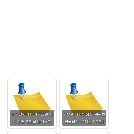
비트코인캐시 비트코인 캐
군무원 시험일정 및 과목별
시 상승 전망을 찾아보다
학습합격사례 [군수직편]