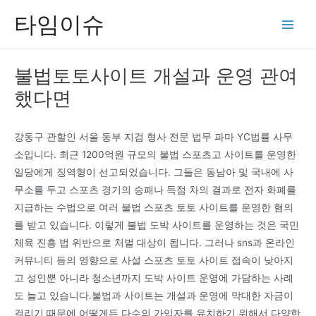
콘
타임이슈
텐
Main
츠
Men
로
불법토토사이트 개설과 운영 관여
건
했다면
너
뛰
기
강동구 관할인 서울 동부 지검 형사 전문 법무 파마 YC법률 사무
소입니다. 최근 1200억원 규모의 불법 스포츠고 사이트를 운영한
일당에게 징역형이 선고되었습니다. 그들은 동남아 및 국내에 사
무소를 두고 스포츠 경기의 승패나 득점 차의 결과로 전자 화폐를
지급하는 수법으로 여러 불법 스포츠 토토 사이트를 운영한 혐의
를 받고 있습니다. 이렇게 불법 도박 사이트를 운영하는 것은 국민
체육 진흥 법 위반으로 처벌 대상이 됩니다. 그러나 sns과 온라인
커뮤니티 등의 영향으로 사설 스포츠 토토 사이트 접속이 낮아지
고 성인뿐 아니라 청소년까지 도박 사이트 운영에 가담하는 사례
도 늘고 있습니다.불법과 사이트는 개설과 운영에 막대한 자금이
걸리기 때문에 어떻게든 다수의 가입자를 유치하기 위해서 다양한