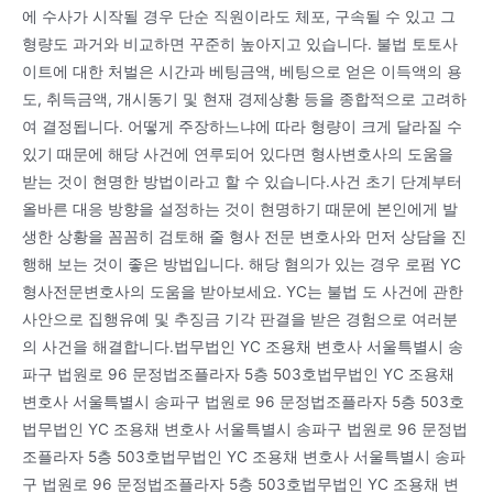
에 수사가 시작될 경우 단순 직원이라도 체포, 구속될 수 있고 그
형량도 과거와 비교하면 꾸준히 높아지고 있습니다. 불법 토토사
이트에 대한 처벌은 시간과 베팅금액, 베팅으로 얻은 이득액의 용
도, 취득금액, 개시동기 및 현재 경제상황 등을 종합적으로 고려하
여 결정됩니다. 어떻게 주장하느냐에 따라 형량이 크게 달라질 수
있기 때문에 해당 사건에 연루되어 있다면 형사변호사의 도움을
받는 것이 현명한 방법이라고 할 수 있습니다.사건 초기 단계부터
올바른 대응 방향을 설정하는 것이 현명하기 때문에 본인에게 발
생한 상황을 꼼꼼히 검토해 줄 형사 전문 변호사와 먼저 상담을 진
행해 보는 것이 좋은 방법입니다. 해당 혐의가 있는 경우 로펌 YC
형사전문변호사의 도움을 받아보세요. YC는 불법 도 사건에 관한
사안으로 집행유예 및 추징금 기각 판결을 받은 경험으로 여러분
의 사건을 해결합니다.법무법인 YC 조용채 변호사 서울특별시 송
파구 법원로 96 문정법조플라자 5층 503호법무법인 YC 조용채
변호사 서울특별시 송파구 법원로 96 문정법조플라자 5층 503호
법무법인 YC 조용채 변호사 서울특별시 송파구 법원로 96 문정법
조플라자 5층 503호법무법인 YC 조용채 변호사 서울특별시 송파
구 법원로 96 문정법조플라자 5층 503호법무법인 YC 조용채 변