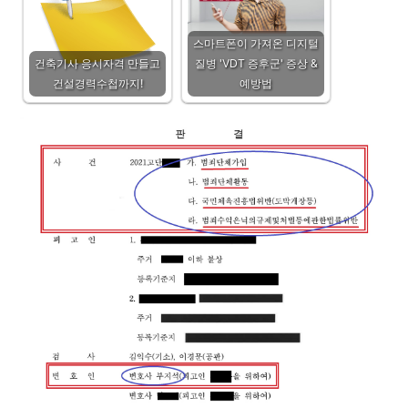
스마트폰이 가져온 디지털
건축기사 응시자격 만들고
질병 'VDT 증후군' 증상 &
건설경력수첩까지!
예방법