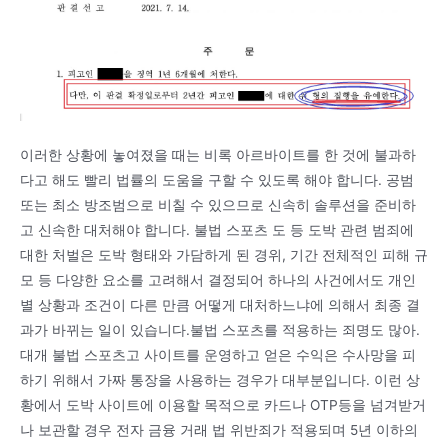
이러한 상황에 놓여졌을 때는 비록 아르바이트를 한 것에 불과하
다고 해도 빨리 법률의 도움을 구할 수 있도록 해야 합니다. 공범
또는 최소 방조범으로 비칠 수 있으므로 신속히 솔루션을 준비하
고 신속한 대처해야 합니다. 불법 스포츠 도 등 도박 관련 범죄에
대한 처벌은 도박 형태와 가담하게 된 경위, 기간 전체적인 피해 규
모 등 다양한 요소를 고려해서 결정되어 하나의 사건에서도 개인
별 상황과 조건이 다른 만큼 어떻게 대처하느냐에 의해서 최종 결
과가 바뀌는 일이 있습니다.불법 스포츠를 적용하는 죄명도 많아.
대개 불법 스포츠고 사이트를 운영하고 얻은 수익은 수사망을 피
하기 위해서 가짜 통장을 사용하는 경우가 대부분입니다. 이런 상
황에서 도박 사이트에 이용할 목적으로 카드나 OTP등을 넘겨받거
나 보관할 경우 전자 금융 거래 법 위반죄가 적용되며 5년 이하의