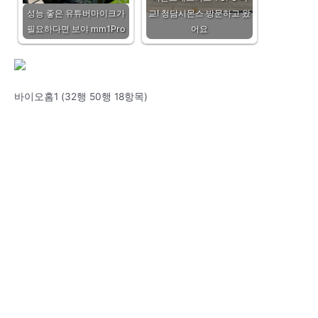
성능 좋은 유튜버마이크가
교! 청담시몬스 방문하고 왔
필요하다면 보야 mm1Pro
어요
바이오홈1 (32행 50행 18항목)