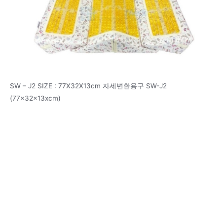
SW – J2 SIZE : 77X32X13cm 자세변환용구 SW-J2
(77x32x13xcm)