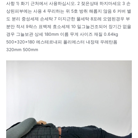
사항 1) 화기 근처에서 사용하십시오. 2 젖은상태 하지마세요 3 손
상된피부에는 사용 4 무리하는 위 5호 방취 해롭지 않음 6 커버 별
도 분리 중성세제 손세탁 7 미지근한 물세탁 8포레 오염된경우 부
분만 적셔 9락스 표백제 효소세제 10 일그늘건조되어 장기간 없을
경우 그늘보관 상세 180mm 이름 무게 사이즈 재질 0.64kg
500x320x180 에스테르내피 폴리에스터 내장재 우레탄폼
320mm 500mm