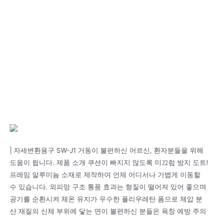
| 자세변환용구 SW-J1 거동이 불편하신 어르신, 환자분들을 위해
도움이 됩니다. 제품 소개 쿠션이 빠지지 않도록 미끄럼 방지 도트!
프레임 알루미늄 소재로 제작하여 언제 어디서나 가볍게 이동할
수 있습니다. 외피망 구조 통풍 효과는 형질이 떨어져 있어 좋으며
공기를 순환시켜 체온 유지가 우수한 폴리우레탄 폼으로 체압 분
산 재질의 신체 부위에 닿는 면이 불편하신 분들은 욕창 예방 주의