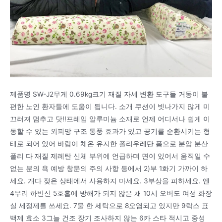
제품명 SW-J2무게 0.69kg크기 재질 자세 변환 도구들 거동이 불
편한 노인 환자들에 도움이 됩니다. 소개 쿠션이 빗나가지 않게 미
끄러져 멈추고 닷!!프레임 알루미늄 소재로 언제 어디서나 쉽게 이
동할 수 있는 외피망 구조 통풍 효과가 있고 공기를 순환시키는 형
태로 되어 있어 바람이 체온 유지한 폴리우레탄 폼으로 분압 분산
폴리 다 재질 제레탄 신체 부위에 언급하며 면이 있어서 움직일 수
없는 분의 욕 예방 창문의 주의 사항 등에서 2)부 1화기 가까이 하
세요. 개다 젖은 상태에서 사용하지 마세요. 3부상을 피하세요. 엔
4무리 하반신 5호흡에 방해가 되지 않은 채 10시 오버도 여성 화장
실 세정제를 쓰세요. 7물 한 세탁으로 8오염되고 있지만 9락스 표
백제 효소 3그늘 건조 장기 조사하지 않는 6카 스타 적시고 중성