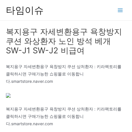
콘
타임이슈
텐
Main
츠
Men
로
복지용구 자세변환용구 욕창방지
건
쿠션 와상환자 노인 방석 베개
너
뛰
SW-J1 SW-J2 비급여
기
복지용구 자세변환용구 욕창방지 쿠션 상처환자 : 키라팩토리를
클릭하시면 구매가능한 쇼핑몰로 이동합니
다.smartstore.naver.com
복지용구 자세변환용구 욕창방지 쿠션 상처환자 : 키라팩토리를
클릭하시면 구매가능한 쇼핑몰로 이동합니
다.smartstore.naver.com