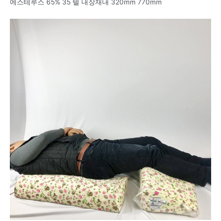
에스테루스 65% 35 텔 내장재내 320mm 770mm