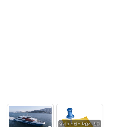
엄마표 프린트 학습지, 한글