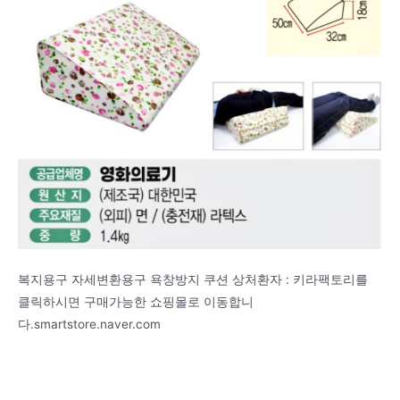
복지용구 자세변환용구 욕창방지 쿠션 상처환자 : 키라팩토리를
클릭하시면 구매가능한 쇼핑몰로 이동합니
다.smartstore.naver.com