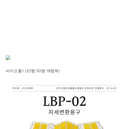
바이오홈1 (32행 50행 18항목)