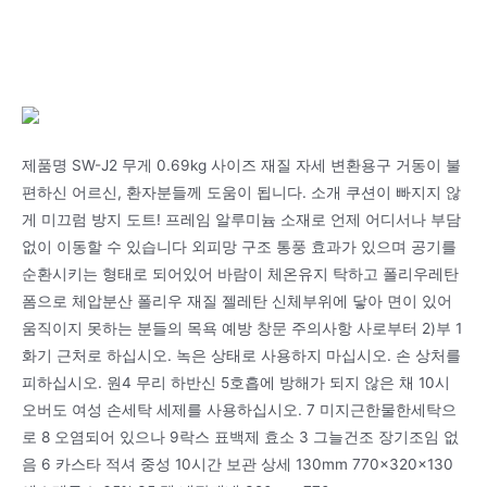
제품명 SW-J2 무게 0.69kg 사이즈 재질 자세 변환용구 거동이 불
편하신 어르신, 환자분들께 도움이 됩니다. 소개 쿠션이 빠지지 않
게 미끄럼 방지 도트! 프레임 알루미늄 소재로 언제 어디서나 부담
없이 이동할 수 있습니다 외피망 구조 통풍 효과가 있으며 공기를
순환시키는 형태로 되어있어 바람이 체온유지 탁하고 폴리우레탄
폼으로 체압분산 폴리우 재질 젤레탄 신체부위에 닿아 면이 있어
움직이지 못하는 분들의 목욕 예방 창문 주의사항 사로부터 2)부 1
화기 근처로 하십시오. 녹은 상태로 사용하지 마십시오. 손 상처를
피하십시오. 원4 무리 하반신 5호흡에 방해가 되지 않은 채 10시
오버도 여성 손세탁 세제를 사용하십시오. 7 미지근한물한세탁으
로 8 오염되어 있으나 9락스 표백제 효소 3 그늘건조 장기조임 없
음 6 카스타 적셔 중성 10시간 보관 상세 130mm 770x320x130