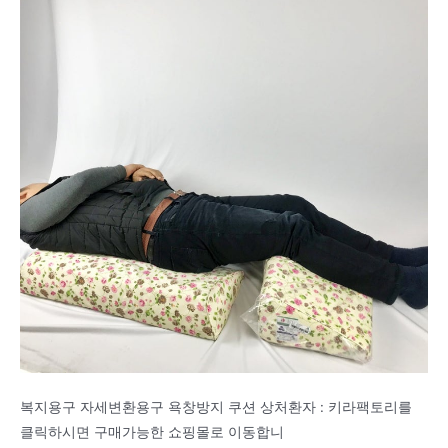
복지용구 자세변환용구 욕창방지 쿠션 상처환자 : 키라팩토리를
클릭하시면 구매가능한 쇼핑몰로 이동합니