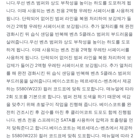
니다.우선 벤츠 범퍼와 상도 부착성을 높이는 하도를 도포하게 됩
니다. 이때 사용되는 벤츠 전용 2액형 우레탄 서페이서를 사용하게
됩니다. 단락되어 없어진 범퍼 라인을 복원 처리하여 보강제가 들
어간 2액형 우레탄 서페이서로 보강됩니다. 추가 열처리를 해 완전
경화시킨 뒤 습식 샌딩을 반복해 벤츠 S클래스 범퍼의 부드러움을
살려줍니다.우선 벤츠 범퍼와 상도 부착성을 높이는 하도를 도포
하게 됩니다. 이때 사용되는 벤츠 전용 2액형 우레탄 서페이서를
사용하게 됩니다. 단락되어 없어진 범퍼 라인을 복원 처리하여 보
강제가 들어간 2액형 우레탄 서페이서로 보강됩니다. 추가 열처리
를 해 완전 경화시킨 뒤 습식 샌딩을 반복해 벤츠 S클래스 범퍼의
부드러움을 살려줍니다.베이스코트는 메르세데스-벤츠에서 제공
하는 S580(W223) 컬러 코드표에 맞춰 도포합니다. 매뉴얼에 따라
2회 도포를 기본으로 합니다. 범퍼 전체 도색을 하기 때문에 색감
을 맞추기 위해 초벌구이 작업을 진행해 줍니다. 베이스코트를 완
전히 건조시킨 후 검수를 마친 후 클리어코트 도포도 함께 진행됩
니다. 벤츠 전용 스프레이건 SATA를 사용하여 압력과 토출량을 먼
저 맞춰준다고 합니다.베이스코트는 메르세데스-벤츠에서 제공하
는 S580(W223) 컬러 코드표에 맞춰 도포합니다. 매뉴얼에 따라 2