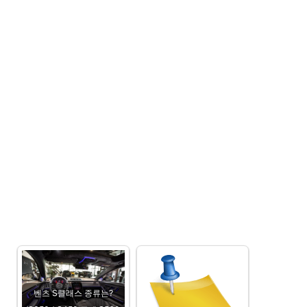
벤츠 S클래스 종류는?