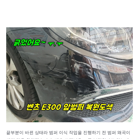
끝부분이 바뀐 상태라 범퍼 이식 작업을 진행하기 전 범퍼 왜곡이