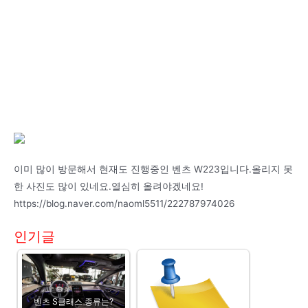
이미 많이 방문해서 현재도 진행중인 벤츠 W223입니다.올리지 못
한 사진도 많이 있네요.열심히 올려야겠네요!
https://blog.naver.com/naoml5511/222787974026
인기글
벤츠 S클래스 종류는?