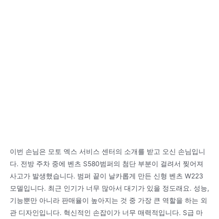
이번 손님은 모토 엑스 서비스 센터의 소개를 받고 오신 손님입니
다. 전방 주차 중에 벤츠 S580범퍼의 첨단 부분이 걸려서 찢어져
사고가 발생했습니다. 범퍼 끝이 날카롭게 만든 신형 벤츠 W223
모델입니다. 최근 인기가 너무 많아서 대기가 있을 정도래요. 성능,
기능뿐만 아니라 판매율이 높아지는 것 중 가장 큰 역할을 하는 외
관 디자인입니다. 혁신적인 손잡이가 너무 매력적입니다. S급 마