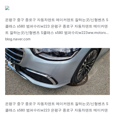
은평구 중구 종로구 자동차덴트 메이커덴트 잘하는곳/신형벤츠 S
클래스 s580 범퍼수리w223 은평구 종로구 자동차덴트 메이커덴
트 잘하는곳/신형벤츠 S클래스 s580 범퍼수리w223ww.motorx…
blog.naver.com
은평구 중구 종로구 자동차덴트 메이커덴트 잘하는곳/신형벤츠 S
클래스 s580 범퍼수리w223 은평구 종로구 자동차덴트 메이커덴