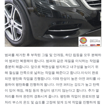
범퍼를 제거한 후 부착된 그릴 및 안개등, 하단 립등을 모두 분해하
여 범퍼만 복원해야 합니다. 범퍼와 같은 재질을 이식하는 작업을
충분히 해줍니다. 앞으로 택현상을 방지하고 내구성을 높이기 위
해 철심을 안쪽으로 넓히는 작업을 해준다고 합니다.이식이 완료
되면 평탄화 작업을 진행합니다. 이때 탄성이 높은 아연 퍼티를 사
용하여 평탄화를 진행하게 됩니다. 아연 퍼티는 강도가 높고 탄력
이 있어 깨짐, 깨짐 등의 현상이 생기지 않는다고 합니다. 추가 열
처리를 하여 완전히 경화시켜 줍니다. 평탄화 작업이 완료되면 열
처리 부스의 온도 및 습도를 고정에 맞게 도색 작업을 진행하게 됩