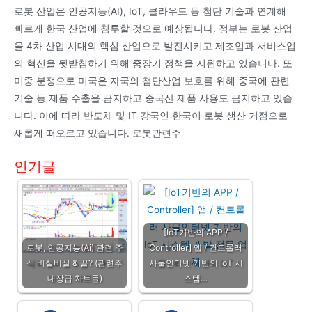
로봇 산업은 인공지능(AI), IoT, 클라우드 등 첨단 기술과 연계해
빠르게 한국 산업에 침투할 것으로 예상됩니다. 정부는 로봇 산업
을 4차 산업 시대의 핵심 산업으로 발전시키고 제조업과 서비스업
의 혁신을 뒷받침하기 위해 중장기 정책을 지원하고 있습니다. 또
미중 분쟁으로 미국은 자국의 첨단산업 보호를 위해 중국에 관련
기술 등 제품 수출을 금지하고 중국산 제품 사용도 금지하고 있습
니다. 이에 따라 반도체 및 IT 강국인 한국이 로봇 생산 거점으로
새롭게 떠오르고 있습니다. 로봇관련주
인기글
[IoT기반의 APP /
로봇, 인공지능(Ai) 관련 주
Controller] 앱 / 컨트롤러
식 비실비실 & 끝? (관련주
사물인터넷 기반의 IoT 시
대장급 차트들)
스템…