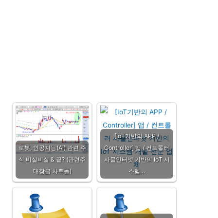
[IoT기반의 APP /
로봇, 인공지능(Ai) 관련 주
Controller] 앱 / 컨트롤러
식 비실비실 & 끝? (관련주
사물인터넷 기반의 IoT 시
대장급 차트들)
스템…