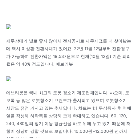
재무상태가 별로 좋지 않아서 전자공시로 재무제표를 더 찾아봤는
데 역시 미상환 전환사채가 있어요. 22년 11월 12일부터 전환청구
가 가능하며 전환가액은 19,537원으로 현재(10월 12일) 기준 괴리
율은 약 40% 정도입니다. 에브리봇
에브리봇은 국내 최고의 로봇 청소기 제조업체입니다. 샤오미, 로
보록 등 많은 로봇청소기 브랜드가 출시되고 있으며 로봇청소기
시장도 점점 커지고 있는 추세입니다. 차트는 1:1 무상증자 후 역배
열을 작성해 하락폭을 상당히 크게 확대하고 있습니다. 60, 120,
240, 480일의 장기 이동 평균선을 바로 위에 두고 있기 때문에 저
항이 상당히 강할 것으로 보입니다. 10,000원~12,000원 선까지