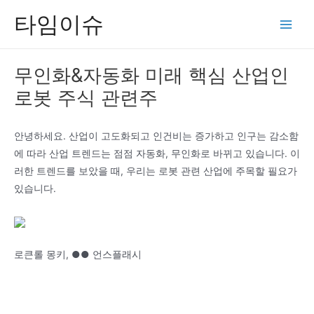
콘
타임이슈
텐
Main
츠
Men
로
무인화&자동화 미래 핵심 산업인
건
로봇 주식 관련주
너
뛰
기
안녕하세요. 산업이 고도화되고 인건비는 증가하고 인구는 감소함
에 따라 산업 트렌드는 점점 자동화, 무인화로 바뀌고 있습니다. 이
러한 트렌드를 보았을 때, 우리는 로봇 관련 산업에 주목할 필요가
있습니다.
로큰롤 몽키, ●● 언스플래시