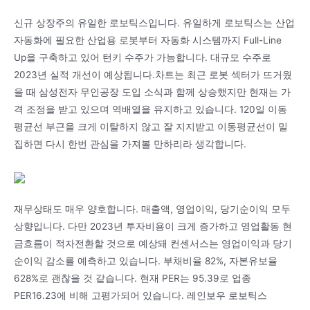
신규 상장주의 유일한 로보틱스입니다. 유일하게 로보틱스는 산업
자동화에 필요한 산업용 로봇부터 자동화 시스템까지 Full-Line
Up을 구축하고 있어 턴키 수주가 가능합니다. 대규모 수주로
2023년 실적 개선이 예상됩니다.차트는 최근 로봇 섹터가 뜨거웠
을 때 삼성전자 무인공장 도입 소식과 함께 상승했지만 현재는 가
격 조정을 받고 있으며 역배열을 유지하고 있습니다. 120일 이동
평균선 부근을 크게 이탈하지 않고 잘 지지받고 이동평균선이 밀
집하면 다시 한번 관심을 가져볼 만하리라 생각합니다.
재무상태도 매우 양호합니다. 매출액, 영업이익, 당기순이익 모두
상향입니다. 다만 2023년 투자비용이 크게 증가하고 영업활동 현
금흐름이 적자전환할 것으로 예상돼 컨센서스는 영업이익과 당기
순이익 감소를 예측하고 있습니다. 부채비율 82%, 자본유보율
628%로 괜찮을 것 같습니다. 현재 PER는 95.39로 업종
PER16.23에 비해 고평가되어 있습니다. 레인보우 로보틱스