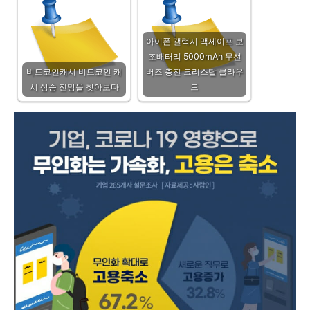
아이폰 갤럭시 맥세이프 보
조배터리 5000mAh 무선
비트코인캐시 비트코인 캐
버즈 충전 크리스탈 클라우
시 상승 전망을 찾아보다
드