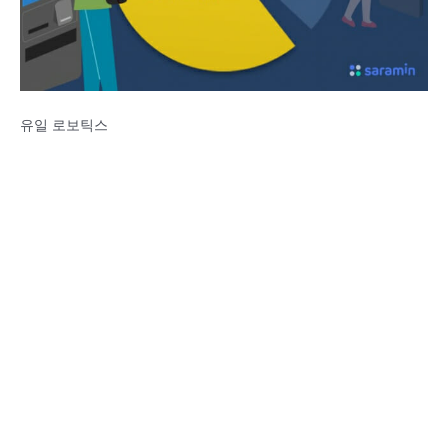
유일 로보틱스