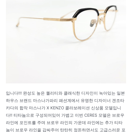
입니다!!! 완성도 높은 퀄리티와 클래식한 디자인이 녹아있는 일본
하우스 브랜드 마스나가파리 패션계에서 유명한 디자이너 겐조타
카다의 합작 마스나가 X KENZO 콜라보레이션 신상품 모델입니
다!! 티타늄으로 구성되어있어 가볍고 이번 CERES 모델은 브로우
라인에 포인트를 주며 브로우 라인의 가운데 라인에는 추가 티타
늄이 브로우 라인을 감싸주어 탄탄히 정돈하면서도 고급스러운 포