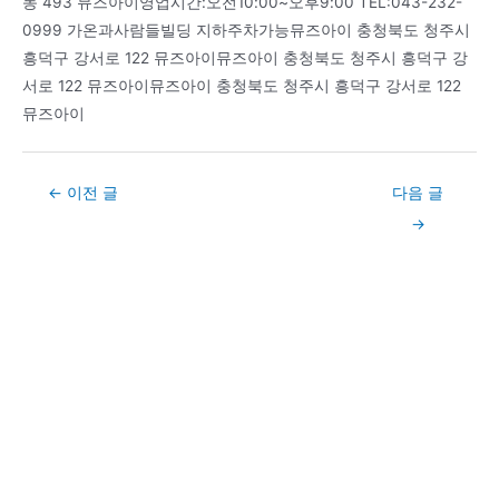
동 493 뮤즈아이영업시간:오전10:00~오후9:00 TEL:043-232-
0999 가온과사람들빌딩 지하주차가능뮤즈아이 충청북도 청주시
흥덕구 강서로 122 뮤즈아이뮤즈아이 충청북도 청주시 흥덕구 강
서로 122 뮤즈아이뮤즈아이 충청북도 청주시 흥덕구 강서로 122
뮤즈아이
Post
←
이전 글
다음 글
navigation
→