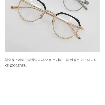
청주뮤즈아이안경원입니다.오늘 소개해드릴 안경은 마스나가X
KENZOCERES.