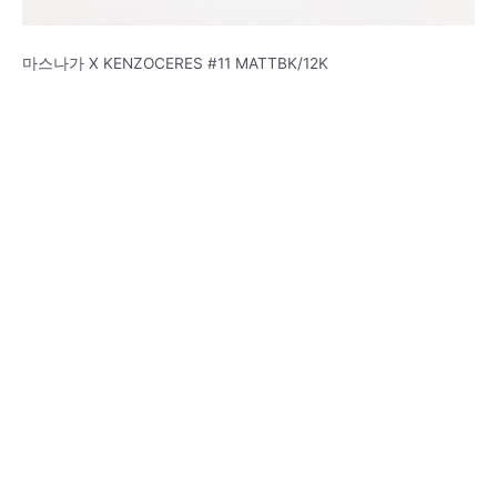
마스나가 X KENZOCERES #11 MATTBK/12K