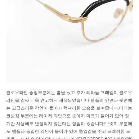
블로우라인 중앙부분에는 홈을 냈고 추가 티타늄 프레임이 블로우
라인을 감싸 더욱 견고하게 제작되었습니다.템플의 앞면과 뒷면에
는 고급스러운 각인이 들어가 럭셔리한 모습을 보여줍니다.티타늄
코받침 부분에는 레이저 각인으로 송아지 마크가 들어가 있어 장
기간 사용해도 변질되지 않는다는 장점이 있습니다!브릿지 부분에
도 템플과 동일한 각인이 들어가 있어 통일감을 주고 프레쉬한 느