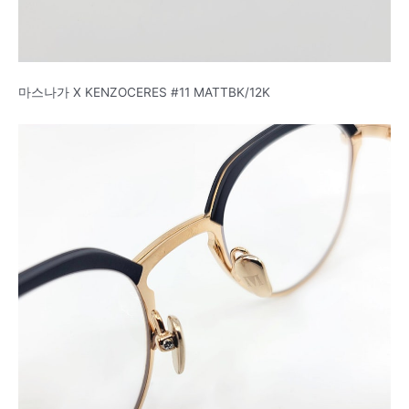
마스나가 X KENZOCERES #11 MATTBK/12K