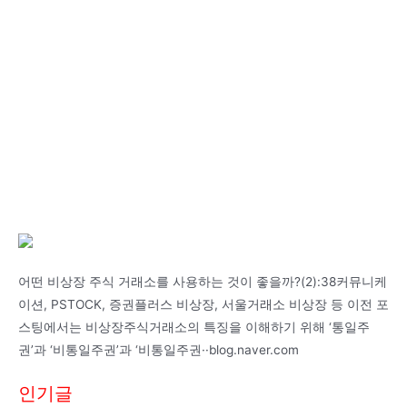
어떤 비상장 주식 거래소를 사용하는 것이 좋을까?(2):38커뮤니케
이션, PSTOCK, 증권플러스 비상장, 서울거래소 비상장 등 이전 포
스팅에서는 비상장주식거래소의 특징을 이해하기 위해 ‘통일주
권’과 ‘비통일주권’과 ‘비통일주권··blog.naver.com
인기글