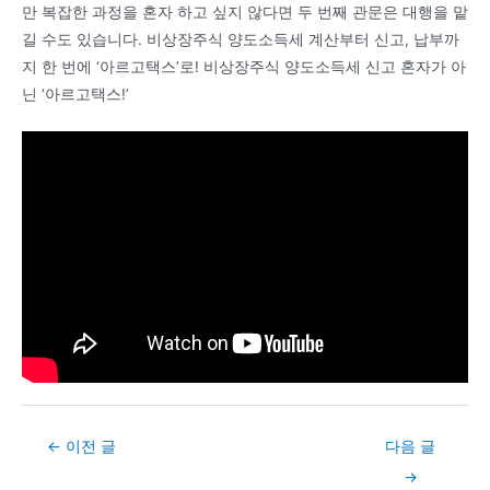
만 복잡한 과정을 혼자 하고 싶지 않다면 두 번째 관문은 대행을 맡
길 수도 있습니다. 비상장주식 양도소득세 계산부터 신고, 납부까
지 한 번에 ‘아르고택스’로! 비상장주식 양도소득세 신고 혼자가 아
닌 ‘아르고택스!’
Post
←
이전 글
다음 글
navigation
→