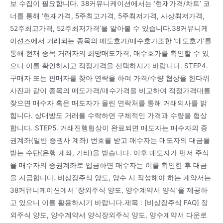
보 수집이 필요합니다. 38커뮤니케이션에서는 ‘현재가격/차트’ 코
너를 통해 ‘현재가격, 5주최고가격, 5주최저가격, 사상최저가격,
52주최고가격, 52주최저가격’을 알아볼 수 있습니다.38커뮤니케
이션즈에서 거래되는 종목의 매도호가/매수호가또한 ‘매도호가’를
통해 현재 종목 거래자의 희망매도가격, 매수호가를 확인할 수 있
으니 이를 확인하시고 적정가격을 선택하시기 바랍니다. STEP4.
구매자 또는 판매자를 찾아 연락을 하여 가격/수량 협상을 한다위
사진과 같이 종목의 매도가격/매수가격을 비교하여 적정가격대를
찾으면 매수자 혹은 매도자가 올린 연락처를 통해 거래의사를 밝
힙니다. 상대방도 거래를 수락하면 구체적인 가격과 수량을 협상
합니다. STEP5. 거래진행협상이 완료되면 매도자는 매수자의 증
권계좌(일반 증권사 계좌) 번호를 받고 매수자는 매도자의 대금을
받는 수단(은행 계좌, 기타)을 받습니다. 이후 매도자가 먼저 주식
을 매수자의 증권계좌로 입금하면 매수자는 이를 확인한 후 대금
을 지급합니다. 비상장주식 양도, 양수 시 작성해야 하는 계약서는
38커뮤니케이션에서 ‘장외주식 양도, 양수계약서 양식’을 제공하
고 있으니 이를 활용하시기 바랍니다.제목 : [비상장주식 FAQ] 장
외주식 양도, 양수계약서 양식장외주식 양도, 양수계약서 다운로