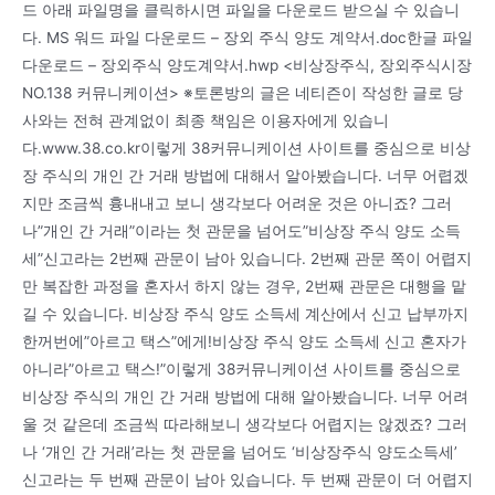
드 아래 파일명을 클릭하시면 파일을 다운로드 받으실 수 있습니
다. MS 워드 파일 다운로드 – 장외 주식 양도 계약서.doc한글 파일
다운로드 – 장외주식 양도계약서.hwp <비상장주식, 장외주식시장
NO.138 커뮤니케이션> ※토론방의 글은 네티즌이 작성한 글로 당
사와는 전혀 관계없이 최종 책임은 이용자에게 있습니
다.www.38.co.kr이렇게 38커뮤니케이션 사이트를 중심으로 비상
장 주식의 개인 간 거래 방법에 대해서 알아봤습니다. 너무 어렵겠
지만 조금씩 흉내내고 보니 생각보다 어려운 것은 아니죠? 그러
나”개인 간 거래”이라는 첫 관문을 넘어도”비상장 주식 양도 소득
세”신고라는 2번째 관문이 남아 있습니다. 2번째 관문 쪽이 어렵지
만 복잡한 과정을 혼자서 하지 않는 경우, 2번째 관문은 대행을 맡
길 수 있습니다. 비상장 주식 양도 소득세 계산에서 신고 납부까지
한꺼번에”아르고 택스”에게!비상장 주식 양도 소득세 신고 혼자가
아니라”아르고 택스!”이렇게 38커뮤니케이션 사이트를 중심으로
비상장 주식의 개인 간 거래 방법에 대해 알아봤습니다. 너무 어려
울 것 같은데 조금씩 따라해보니 생각보다 어렵지는 않겠죠? 그러
나 ‘개인 간 거래’라는 첫 관문을 넘어도 ‘비상장주식 양도소득세’
신고라는 두 번째 관문이 남아 있습니다. 두 번째 관문이 더 어렵지