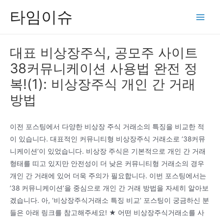
콘
타임이슈
텐
Main
츠
Men
로
대표 비상장주식, 공모주 사이트
건
38커뮤니케이션 사용법 완전 정
너
뛰
복!(1): 비상장주식 개인 간 거래
기
방법
이전 포스팅에서 다양한 비상장 주식 거래소의 특징을 비교한 적
이 있습니다. 대표적인 커뮤니티형 비상장주식 거래소로 ’38커뮤
니케이션’이 있었습니다. 비상장 주식은 기본적으로 개인 간 거래
형태를 띠고 있지만 안전성이 더 낮은 커뮤니티형 거래소의 경우
개인 간 거래에 있어 더욱 주의가 필요합니다. 이번 포스팅에서는
’38 커뮤니케이션’을 중심으로 개인 간 거래 방법을 자세히 알아보
겠습니다. 아, ‘비상장주식거래소 특징 비교’ 포스팅이 궁금하신 분
들은 아래 링크를 참고해주세요! ★ 어떤 비상장주식거래소를 사