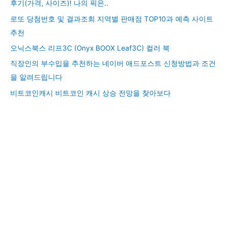
후기(가격, 사이즈)! 나의 픽은..
로또 당첨번호 및 결과조회 지역별 판매점 TOP10과 예측 사이트
추천
오닉스북스 리프3C (Onyx BOOX Leaf3C) 컬러 북
직장인의 부수입을 추천하는 네이버 애드포스트 신청방법과 조건
을 알려드립니다
비트코인캐시 비트코인 캐시 상승 전망을 찾아보다