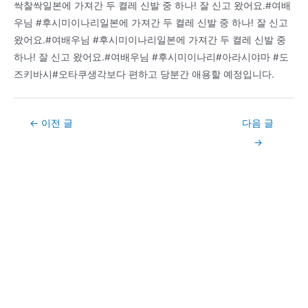
싹찰싹일본에 가져간 두 켤레 신발 중 하나! 잘 신고 왔어요.#여배
우님 #후시미이나리일본에 가져간 두 켤레 신발 중 하나! 잘 신고
왔어요.#여배우님 #후시미이나리일본에 가져간 두 켤레 신발 중
하나! 잘 신고 왔어요.#여배우님 #후시미이나리#아라시야마 #도
즈키바시#오타쿠생각보다 편하고 당분간 애용할 예정입니다.
Post
←
이전 글
다음 글
navigation
→