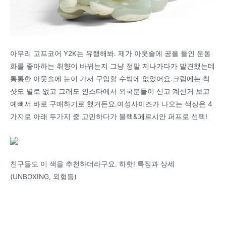
아무리 고프코어 Y2K는 유행해봐. 제가 아웃솔에 공을 들인 운동
화를 좋아하는 취향이 바뀌는지 그냥 정말 지나가다가 발견했는데
통통한 아웃솔에 눈이 가서 구입할 수밖에 없었어요.크림에는 착
샷도 별로 없고 그래도 인스타에서 외국분들이 신고 계신거 보고
예뻐서 바로 구매하기로 했거든요.여성사이즈가 나오는 색상은 4
가지로 아래 두가지 중 고민하다가 블랙&페르시안 퍼프로 선택!
친구들도 이 색을 추천하더라구요. 하핫! 특징과 상세
(UNBOXING, 외형등)