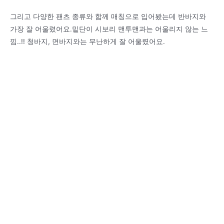
그리고 다양한 팬츠 종류와 함께 매칭으로 입어봤는데 반바지와
가장 잘 어울렸어요.밑단이 시보리 맨투맨과는 어울리지 않는 느
낌..!! 청바지, 면바지와는 무난하게 잘 어울렸어요.