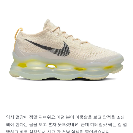
역시 겉창이 정말 귀여워요.어떤 분이 아웃솔을 보고 압정을 조심
해야 한다는 글을 보고 혼자 웃으셨네요. 근데 디테일샷 찍는 걸 깜
빡하고 바로 실착해서 신고 간 첫날 열심히 찍어봤습니다.