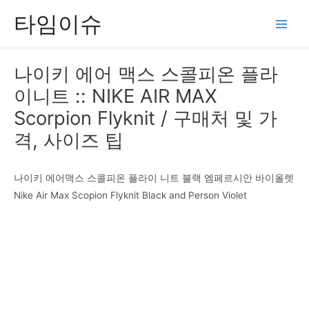
콘
타임이슈
텐
Main
츠
Men
로
나이키 에어 맥스 스콜피온 플라
건
이니트 :: NIKE AIR MAX
너
뛰
Scorpion Flyknit / 구매처 및 가
기
격, 사이즈 팁
나이키 에어맥스 스콜피온 플라이 니트 블랙 엠페르시안 바이올렛
Nike Air Max Scopion Flyknit Black and Person Violet