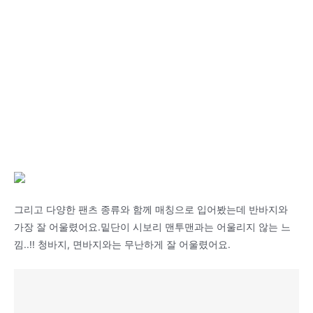
그리고 다양한 팬츠 종류와 함께 매칭으로 입어봤는데 반바지와
가장 잘 어울렸어요.밑단이 시보리 맨투맨과는 어울리지 않는 느
낌..!! 청바지, 면바지와는 무난하게 잘 어울렸어요.