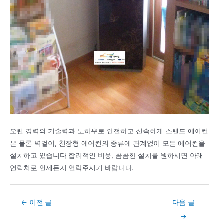
오랜 경력의 기술력과 노하우로 안전하고 신속하게 스탠드 에어컨
은 물론 벽걸이, 천장형 에어컨의 종류에 관계없이 모든 에어컨을
설치하고 있습니다 합리적인 비용, 꼼꼼한 설치를 원하시면 아래
연락처로 언제든지 연락주시기 바랍니다.
Post
←
이전 글
다음 글
navigation
→