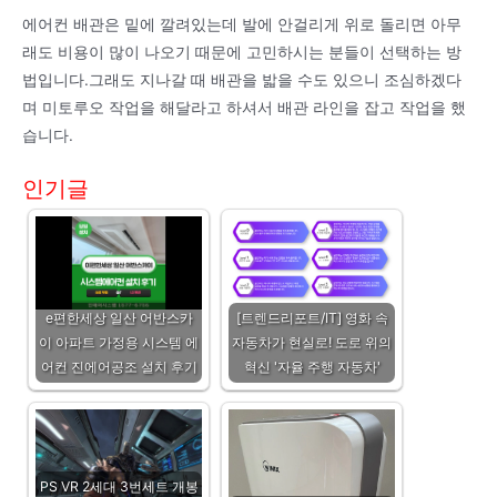
에어컨 배관은 밑에 깔려있는데 발에 안걸리게 위로 돌리면 아무
래도 비용이 많이 나오기 때문에 고민하시는 분들이 선택하는 방
법입니다.그래도 지나갈 때 배관을 밟을 수도 있으니 조심하겠다
며 미토루오 작업을 해달라고 하셔서 배관 라인을 잡고 작업을 했
습니다.
인기글
e편한세상 일산 어반스카
[트렌드리포트/IT] 영화 속
이 아파트 가정용 시스템 에
자동차가 현실로! 도로 위의
어컨 진에어공조 설치 후기
혁신 '자율 주행 자동차'
PS VR 2세대 3번세트 개봉