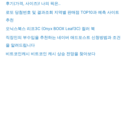
후기(가격, 사이즈)! 나의 픽은..
로또 당첨번호 및 결과조회 지역별 판매점 TOP10과 예측 사이트
추천
오닉스북스 리프3C (Onyx BOOX Leaf3C) 컬러 북
직장인의 부수입을 추천하는 네이버 애드포스트 신청방법과 조건
을 알려드립니다
비트코인캐시 비트코인 캐시 상승 전망을 찾아보다