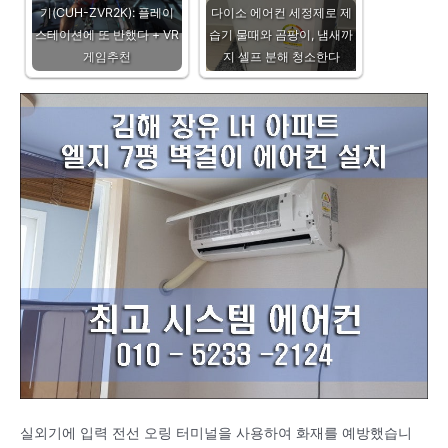
기(CUH-ZVR2K): 플레이
다이소 에어컨 세정제로 제
스테이션에 또 반했다 + VR
습기 물때와 곰팡이, 냄새까
게임추천
지 셀프 분해 청소한다
실외기에 입력 전선 오링 터미널을 사용하여 화재를 예방했습니