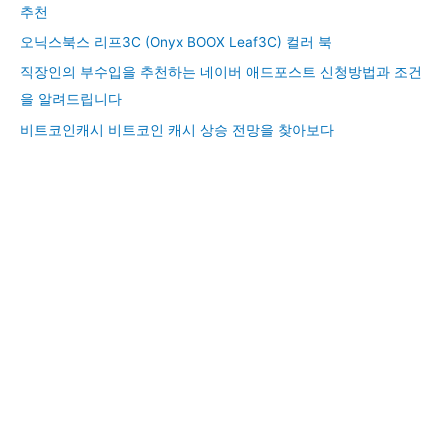
추천
오닉스북스 리프3C (Onyx BOOX Leaf3C) 컬러 북
직장인의 부수입을 추천하는 네이버 애드포스트 신청방법과 조건
을 알려드립니다
비트코인캐시 비트코인 캐시 상승 전망을 찾아보다