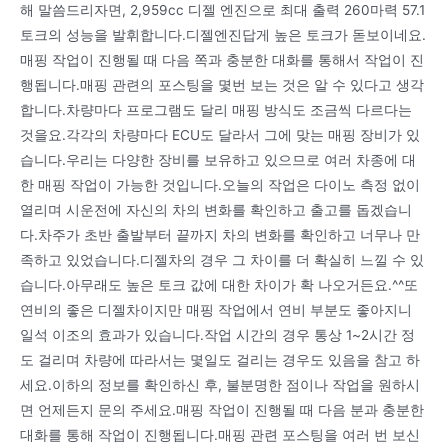
해 말씀드리자면, 2,959cc 디젤 엔진으로 최대 출력 260마력 57.1
토크의 성능을 발휘합니다.디젤엔진답게 높은 토크가 돋보이네요.
매핑 작업이 진행될 때 다음 쪽과 충분한 대화를 통해서 작업이 진
행됩니다.매핑 관련의 포스팅을 몇번 보는 것은 알 수 있다고 생각
합니다.차량마다 프로그램도 달리 매핑 방식도 조금씩 다르다는
것을요.각각의 차량마다 ECU도 달라서 그에 맞는 매핑 장비가 있
습니다.우리는 다양한 장비를 보유하고 있으므로 여러 차종에 대
한 매핑 작업이 가능한 것입니다.오늘의 작업은 다이노 측정 없이
열리며 시운전에 자신의 차의 변화를 확인하고 출고를 돕겠습니
다.차주가 초반 출발부터 끝까지 차의 변화를 확인하고 너무나 만
족하고 있었습니다.디젤차의 경우 그 차이를 더 확실히 느낄 수 있
습니다.아무래도 높은 토크 값에 대한 차이가 확 나오거든요.^^또
연비의 좋은 디젤차이지만 매핑 작업에서 연비 부분도 좋아지니
일석 이조의 효과가 있습니다.작업 시간의 경우 통상 1~2시간 정
도 걸리며 차량에 따라서는 몇일도 걸리는 경우도 있음을 참고 하
세요.이하의 정보를 확인하신 후, 불분명한 점이나 작업을 원하시
면 언제든지 문의 주세요.매핑 작업이 진행될 때 다음 분과 충분한
대화를 통해 작업이 진행됩니다.매핑 관련 포스팅을 여러 번 보신