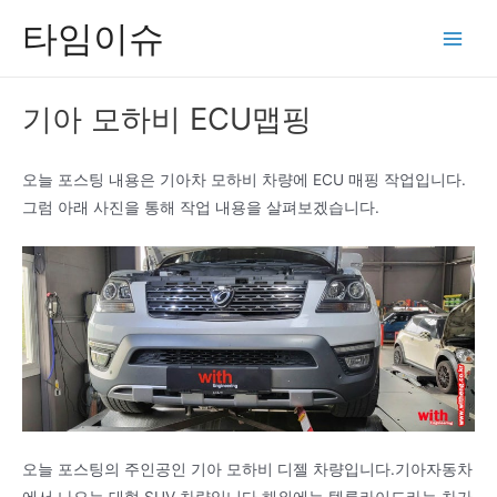
콘
타임이슈
텐
Main
츠
Men
로
기아 모하비 ECU맵핑
건
너
뛰
오늘 포스팅 내용은 기아차 모하비 차량에 ECU 매핑 작업입니다.
기
그럼 아래 사진을 통해 작업 내용을 살펴보겠습니다.
오늘 포스팅의 주인공인 기아 모하비 디젤 차량입니다.기아자동차
에서 나오는 대형 SUV 차량입니다.해외에는 텔루라이드라는 차가