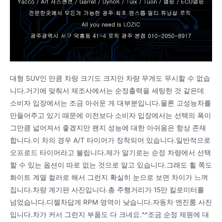
대형 SUV인 만큼 차량 크기도 크지만 차량 무게도 무시할 수 없습
니다.거기에 맞춰서 제조사에서는 순정출력을 세팅한 것 같은데
소비자 입장에서는 조금 아쉬운 게 대부분입니다.물론 고성능차를
만들어주고 있기 때문에 이전보다 소비자 입장에서는 선택의 폭이
그만큼 넓어져서 좋겠지만 왠지 성능에 대한 아쉬움은 항상 존재
합니다.이 차의 경우 A/T 타이어가 장착되어 있습니다.일반적으로
오프로드 타이어라고 불립니다.제가 알기로는 순정 차량에서 선택
할 수 있는 옵션이 따로 없는 것으로 알고 있습니다.그래도 휠 쪽도
화이트 계열 컬러로 해서 그런지 확실히 눈으로 보면 차이가 느껴
집니다.차량 계기판 사진입니다.총 주행거리가 15만 킬로미터를
넘었습니다.디젤차답게 RPM 영역이 낮습니다.자동차 엔진룸 사진
입니다.차가 커서 그런지 부품도 다 크네요.^^조금 순정 제원에 대