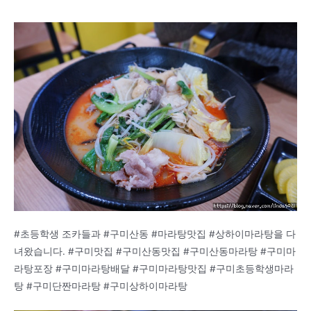
#초등학생 조카들과 #구미산동 #마라탕맛집 #상하이마라탕을 다
녀왔습니다. #구미맛집 #구미산동맛집 #구미산동마라탕 #구미마
라탕포장 #구미마라탕배달 #구미마라탕맛집 #구미초등학생마라
탕 #구미단짠마라탕 #구미상하이마라탕