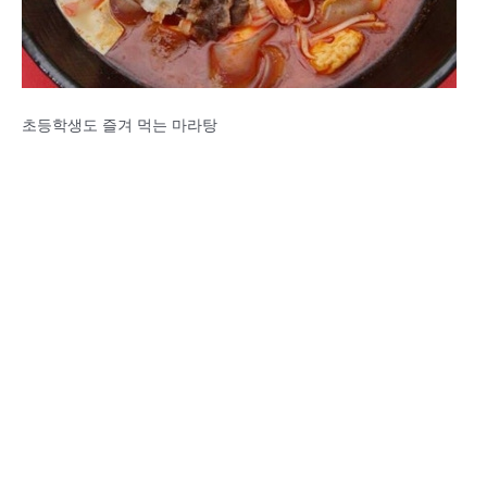
초등학생도 즐겨 먹는 마라탕