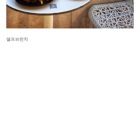
셀프브런치