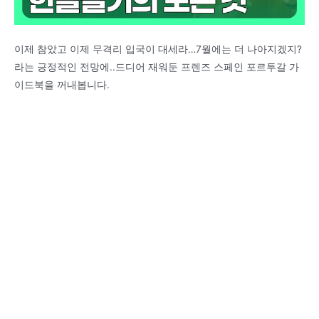
이제 참았고 이제 무격리 입국이 대세라…7월에는 더 나아지겠지?
라는 긍정적인 전망에..드디어 재워둔 프렌즈 스페인 포르투갈 가
이드북을 꺼내봅니다.