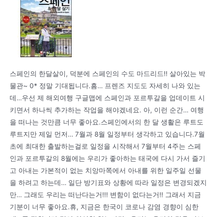
스페인의 한달살이, 덕분에 스페인의 수도 마드리드!! 살아있는 박
물관~ 0* 정말 기대됩니다.흠… 프렌즈 지도도 자세히 나와 있는
데…우선 제 해외여행 구글맵에 스페인과 포르투갈을 업데이트 시
키면서 하나씩 추가하는 작업을 해야겠네요. 아, 이런 순간… 여행
을 떠나는 것만큼 너무 좋아요.스페인에서의 한 달 생활은 루트도
루트지만 제일 먼저… 7월과 8월 일정부터 생각하고 있습니다.7월
초에 최대한 출발하는걸로 일정을 시작해서 7월부터 4주는 스페
인과 포르투갈의 8월에는 우리가 좋아하는 태국에 다시 가서 즐기
고 아내는 가본적이 없는 치앙마쪽에서 아내를 위한 일주일 선물
을 하려고 하는데… 일단 방기표와 상황에 따라 일정은 변경되겠지
만… 그래도 우리는 떠난다는거!!! 변함이 없다는거!! 그래서 지금
기분이 너무 좋아요.휴, 지금은 한국이 코로나 감염 경향이 심한