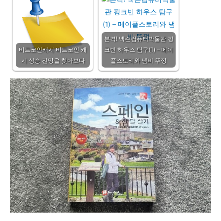
본격! 넥슨컴퓨터박물관 핑
비트코인캐시 비트코인 캐
크빈 하우스 탐구(1) – 메이
시 상승 전망을 찾아보다
플스토리와 냄비 뚜껑