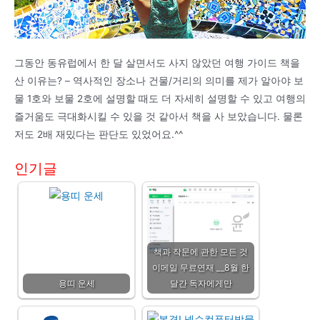
그동안 동유럽에서 한 달 살면서도 사지 않았던 여행 가이드 책을
산 이유는? – 역사적인 장소나 건물/거리의 의미를 제가 알아야 보
물 1호와 보물 2호에 설명할 때도 더 자세히 설명할 수 있고 여행의
즐거움도 극대화시킬 수 있을 것 같아서 책을 사 보았습니다. 물론
저도 2배 재밌다는 판단도 있었어요.^^
인기글
책과 작문에 관한 모든 것
이메일 무료연재 __8월 한
용띠 운세
달간 독자에게만