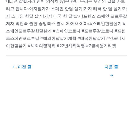
데…곧 잡힐거라 믿어 의심치 않는다면.. 우리는 우리의 길을 가보
려고 합니다.아자찰가자 스페인 한달 살기!가자 태국 한 달 살기!가
자 스페인 한달 살기!가자 태국 한 달 살기!프렌즈 스페인 포르투갈
저자 박현숙 출판 중앙북스 출시 2020.03.05.#스페인한달살기 #
스페인포르투갈한달살기 #스페인코로나 #포르투갈코로나 #프렌
즈스페인포르투갈 #해외한달살기계획 #태국한달살기 #인도네시
아한달살기 #해외여행계획 #22년해외여행 #7월비행기티켓
Post
←
이전 글
다음 글
navigation
→