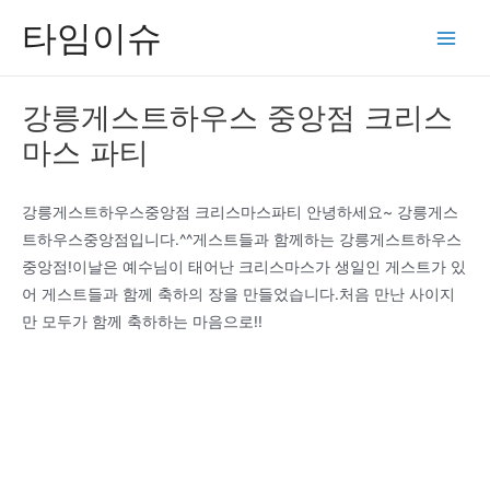
콘
타임이슈
텐
Main
츠
Men
로
강릉게스트하우스 중앙점 크리스
건
마스 파티
너
뛰
기
강릉게스트하우스중앙점 크리스마스파티 안녕하세요~ 강릉게스
트하우스중앙점입니다.^^게스트들과 함께하는 강릉게스트하우스
중앙점!이날은 예수님이 태어난 크리스마스가 생일인 게스트가 있
어 게스트들과 함께 축하의 장을 만들었습니다.처음 만난 사이지
만 모두가 함께 축하하는 마음으로!!