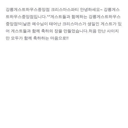
강릉게스트하우스중앙점 크리스마스파티 안녕하세요~ 강릉게스
트하우스중앙점입니다.^^게스트들과 함께하는 강릉게스트하우스
중앙점!이날은 예수님이 태어난 크리스마스가 생일인 게스트가 있
어 게스트들과 함께 축하의 장을 만들었습니다.처음 만난 사이지
만 모두가 함께 축하하는 마음으로!!