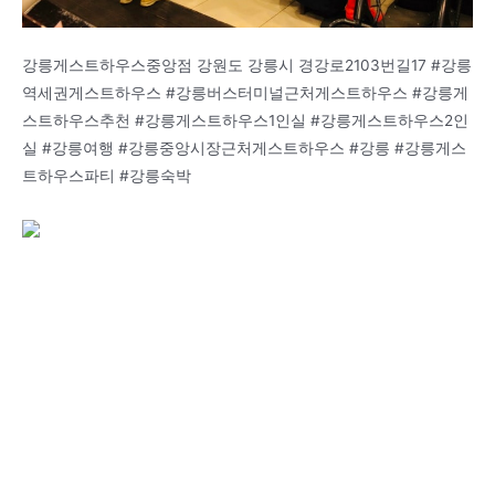
강릉게스트하우스중앙점 강원도 강릉시 경강로2103번길17 #강릉
역세권게스트하우스 #강릉버스터미널근처게스트하우스 #강릉게
스트하우스추천 #강릉게스트하우스1인실 #강릉게스트하우스2인
실 #강릉여행 #강릉중앙시장근처게스트하우스 #강릉 #강릉게스
트하우스파티 #강릉숙박