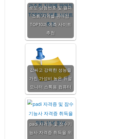
로또 당첨번호 및 결과
조회 지역별 판매점
TOP10과 예측 사이트
추천
값싸고 강력한 성능을
가진 가성비 높은 듀얼
모니터 스톡용 컴퓨터
padi 자격증 및 잠수기
능사 자격증 취득을 위