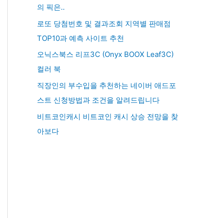
의 픽은..
로또 당첨번호 및 결과조회 지역별 판매점
TOP10과 예측 사이트 추천
오닉스북스 리프3C (Onyx BOOX Leaf3C)
컬러 북
직장인의 부수입을 추천하는 네이버 애드포
스트 신청방법과 조건을 알려드립니다
비트코인캐시 비트코인 캐시 상승 전망을 찾
아보다