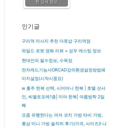
한 상세 정보
인기글
구리역 마사지 추천 더풋샵 구리역점
와일드 로봇 영화 리뷰 + 성우 캐스팅 정보
현대인의 필수정보, 수목장
전자캐드기능사ORCAD강의환경설정방법페
이지설정(시작시중요)
w 홍주 한복 선택, 시어머니 한복 | 호텔 션사
인, 씨엘토포레1층| 미야 한복| 여름방학 2일
째
요즘 유행한다는 여자 코치 가방 따비 가방,
롱샴 미니 가방 솔직히 후기(가격, 사이즈)! 나