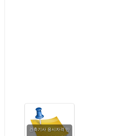
건축기사 응시자격 만