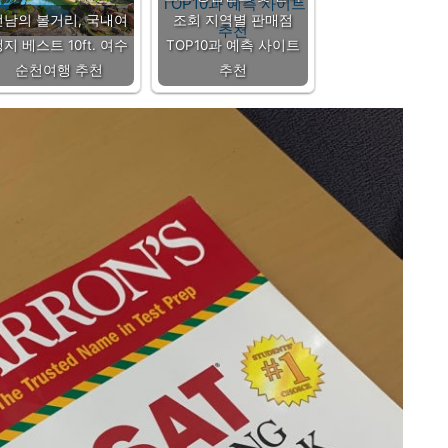
전남의 볼거리, 국내여
조회 지역별 판매점
지 베스트 10ft. 여수
TOP10과 예측 사이트
순천여행 추천
추천